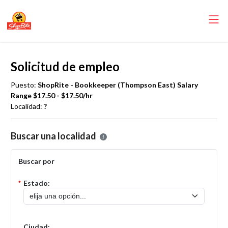
Solicitud de empleo
Puesto:
ShopRite - Bookkeeper (Thompson East) Salary
Range $17.50 - $17.50/hr
Localidad:
?
Por favor, seleccione la localidad en la que desea presentar una solic
Buscar una localidad
Buscar por
*
Estado:
Ciudad: