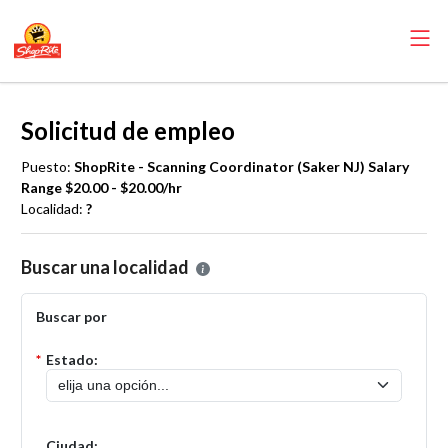
Solicitud de empleo
Puesto:
ShopRite - Scanning Coordinator (Saker NJ) Salary
Range $20.00 - $20.00/hr
Localidad:
?
Por favor, seleccione la localidad en la que desea presentar una solic
Buscar una localidad
Buscar por
*
Estado:
Ciudad: