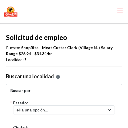
Solicitud de empleo
Puesto:
ShopRite - Meat Cutter Clerk (Village NJ) Salary
Range $26.94 - $31.34/hr
Localidad:
?
Por favor, seleccione la localidad en la que desea presentar una solic
Buscar una localidad
Buscar por
*
Estado:
Ciudad: