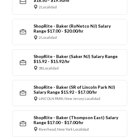
$18.50 - $19.50/hr
2 Localidad
ShopRite - Baker (RoNetco NJ) Salary
Range $17.00 - $20.00/hr
2 Localidad
ShopRite - Baker (Saker NJ) Salary Range
$15.92 - $15.92/hr
38 Localidad
ShopRite - Baker (SR of Lincoln Park NJ)
Salary Range $15.92 - $17.00/hr
LINCOLN PARK, New Jersey Localidad
ShopRite - Baker (Thompson East) Salary
Range $17.00 - $17.00/hr
Riverhead, New York Localidad