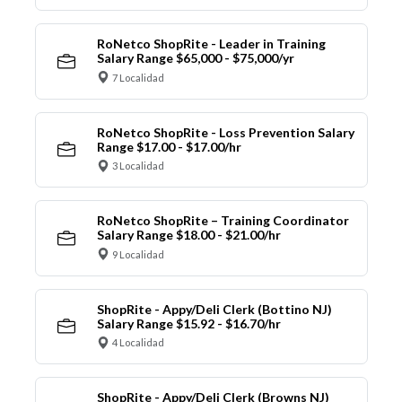
RoNetco ShopRite - Leader in Training
Salary Range $65,000 - $75,000/yr
7 Localidad
RoNetco ShopRite - Loss Prevention Salary
Range $17.00 - $17.00/hr
3 Localidad
RoNetco ShopRite – Training Coordinator
Salary Range $18.00 - $21.00/hr
9 Localidad
ShopRite - Appy/Deli Clerk (Bottino NJ)
Salary Range $15.92 - $16.70/hr
4 Localidad
ShopRite - Appy/Deli Clerk (Browns NJ)