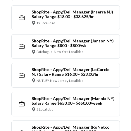
ShopRite - Appy/Deli Manager (Inserra NJ)
Salary Range $18.00 - $33.625/hr
19 Localidad
ShopRite - Appy/Deli Manager (Janson NY)
Salary Range $800 - $800/wk
Patchogue, New York Localidad
ShopRite - Appy/Deli Manager (LoCurcio
NJ) Salary Range $16.00 - $23.00/hr
NUTLEY, New Jersey Localidad
ShopRite - Appy/Deli Manager (Mannix NY)
Salary Range $650.00 - $650.00/week
2 Localidad
ShopRite - Appy/Deli Manager (RoNetco