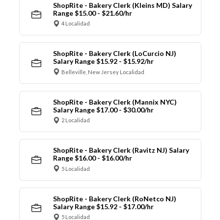
ShopRite - Bakery Clerk (Kleins MD) Salary
Range $15.00 - $21.60/hr
4 Localidad
ShopRite - Bakery Clerk (LoCurcio NJ)
Salary Range $15.92 - $15.92/hr
Belleville, New Jersey Localidad
ShopRite - Bakery Clerk (Mannix NYC)
Salary Range $17.00 - $30.00/hr
2 Localidad
ShopRite - Bakery Clerk (Ravitz NJ) Salary
Range $16.00 - $16.00/hr
5 Localidad
ShopRite - Bakery Clerk (RoNetco NJ)
Salary Range $15.92 - $17.00/hr
5 Localidad