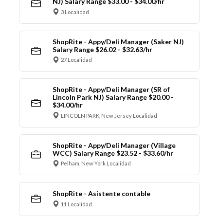
NJ) Salary Range $33.00 - $34.00/hr
3 Localidad
ShopRite - Appy/Deli Manager (Saker NJ)
Salary Range $26.02 - $32.63/hr
27 Localidad
ShopRite - Appy/Deli Manager (SR of
Lincoln Park NJ) Salary Range $20.00 -
$34.00/hr
LINCOLN PARK, New Jersey Localidad
ShopRite - Appy/Deli Manager (Village
WCC) Salary Range $23.52 - $33.60/hr
Pelham, New York Localidad
ShopRite - Asistente contable
11 Localidad