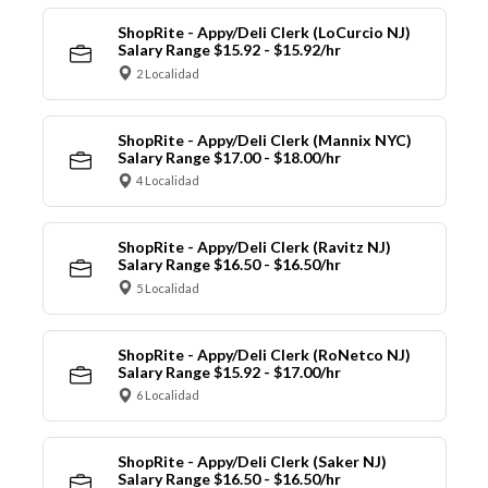
ShopRite - Appy/Deli Clerk (LoCurcio NJ)
Salary Range $15.92 - $15.92/hr
2 Localidad
ShopRite - Appy/Deli Clerk (Mannix NYC)
Salary Range $17.00 - $18.00/hr
4 Localidad
ShopRite - Appy/Deli Clerk (Ravitz NJ)
Salary Range $16.50 - $16.50/hr
5 Localidad
ShopRite - Appy/Deli Clerk (RoNetco NJ)
Salary Range $15.92 - $17.00/hr
6 Localidad
ShopRite - Appy/Deli Clerk (Saker NJ)
Salary Range $16.50 - $16.50/hr