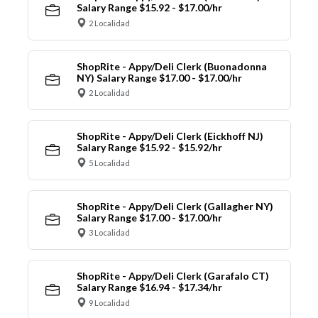
Salary Range $15.92 - $17.00/hr
2 Localidad
ShopRite - Appy/Deli Clerk (Buonadonna
NY) Salary Range $17.00 - $17.00/hr
2 Localidad
ShopRite - Appy/Deli Clerk (Eickhoff NJ)
Salary Range $15.92 - $15.92/hr
5 Localidad
ShopRite - Appy/Deli Clerk (Gallagher NY)
Salary Range $17.00 - $17.00/hr
3 Localidad
ShopRite - Appy/Deli Clerk (Garafalo CT)
Salary Range $16.94 - $17.34/hr
9 Localidad