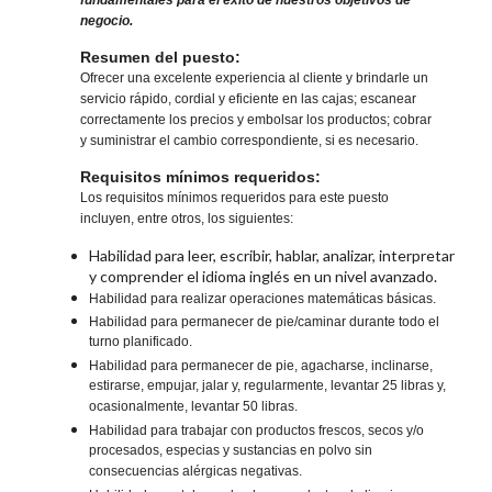
fundamentales para el éxito de nuestros objetivos de
negocio.
Resumen del puesto:
Ofrecer una excelente experiencia al cliente y brindarle un
servicio rápido, cordial y eficiente en las cajas; escanear
correctamente los precios y embolsar los productos; cobrar
y suministrar el cambio correspondiente, si es necesario.
Requisitos mínimos requeridos:
Los requisitos mínimos requeridos para este puesto
incluyen, entre otros, los siguientes:
Habilidad para leer, escribir, hablar, analizar, interpretar
y comprender el idioma inglés en un nivel avanzado.
Habilidad para realizar operaciones matemáticas básicas.
Habilidad para permanecer de pie/caminar durante todo el
turno planificado.
Habilidad para permanecer de pie, agacharse, inclinarse,
estirarse, empujar, jalar y, regularmente, levantar 25 libras y,
ocasionalmente, levantar 50 libras.
Habilidad para trabajar con productos frescos, secos y/o
procesados, especias y sustancias en polvo sin
consecuencias alérgicas negativas.