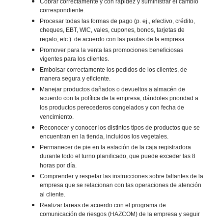
Cobrar correctamente y con rapidez y suministrar el cambio
correspondiente.
Procesar todas las formas de pago (p. ej., efectivo, crédito,
cheques, EBT, WIC, vales, cupones, bonos, tarjetas de
regalo, etc.). de acuerdo con las pautas de la empresa.
Promover para la venta las promociones beneficiosas
vigentes para los clientes.
Embolsar correctamente los pedidos de los clientes, de
manera segura y eficiente.
Manejar productos dañados o devueltos a almacén de
acuerdo con la política de la empresa, dándoles prioridad a
los productos perecederos congelados y con fecha de
vencimiento.
Reconocer y conocer los distintos tipos de productos que se
encuentran en la tienda, incluidos los vegetales.
Permanecer de pie en la estación de la caja registradora
durante todo el turno planificado, que puede exceder las 8
horas por día.
Comprender y respetar las instrucciones sobre faltantes de la
empresa que se relacionan con las operaciones de atención
al cliente.
Realizar tareas de acuerdo con el programa de
comunicación de riesgos (HAZCOM) de la empresa y seguir