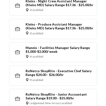
Kleins - Night Crew Assistant Manager
(Kleins MD) Salary Range $17.36 - $25.00/hr
3 Localidad
Kleins - Produce Assistant Manager
(Kleins MD) Salary Range $17.36 - $25.00/hr
3 Localidad
Mannix - Facilities Manager Salary Range
$1,000-$2,000/ week
4 Localidad
RoNetco ShopRite - Executive Chef Salary
Range $24.00 - $26.00/hr
9 Localidad
RoNetco ShopRite - Junior Accountant
Salary Range $19.00 - $25.00/hr
Ledgewood, New Jersey Localidad