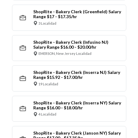
ShopRite - Bakery Clerk (Greenfield) Salary
Range $17 - $17.35/hr
3 Localidad
ShopRite - Bakery Clerk (Infusino NJ)
Salary Range $16.00 - $20.00/hr
EMERSON, New Jersey Localidad
ShopRite - Bakery Clerk (Inserra NJ) Salary
Range $15.92 - $17.00/hr
19 Localidad
ShopRite - Bakery Clerk (Inserra NY) Salary
Range $16.00 - $18.00/hr
4 Localidad
ShopRite - Bakery Clerk (Janson NY) Salary
Range $17.00 - $17.35/hr