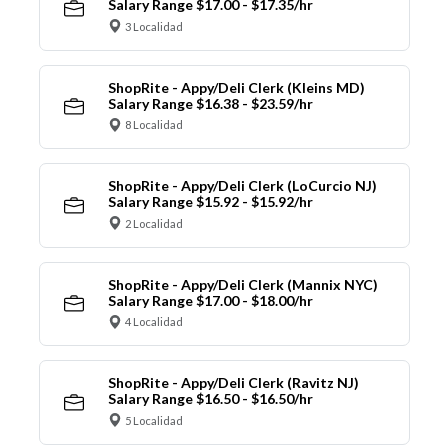
Salary Range $17.00 - $17.35/hr
3 Localidad
ShopRite - Appy/Deli Clerk (Kleins MD)
Salary Range $16.38 - $23.59/hr
8 Localidad
ShopRite - Appy/Deli Clerk (LoCurcio NJ)
Salary Range $15.92 - $15.92/hr
2 Localidad
ShopRite - Appy/Deli Clerk (Mannix NYC)
Salary Range $17.00 - $18.00/hr
4 Localidad
ShopRite - Appy/Deli Clerk (Ravitz NJ)
Salary Range $16.50 - $16.50/hr
5 Localidad