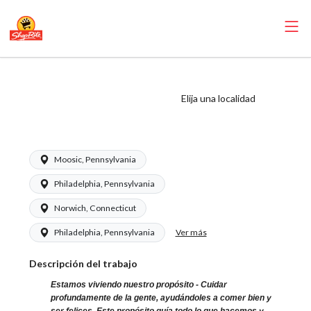
ShopRite -
Asistente
Elija una localidad
contable
Moosic, Pennsylvania
Philadelphia, Pennsylvania
Norwich, Connecticut
Ver más
Philadelphia, Pennsylvania
Descripción del trabajo
Estamos viviendo nuestro propósito - Cuidar
profundamente de la gente, ayudándoles a comer bien y