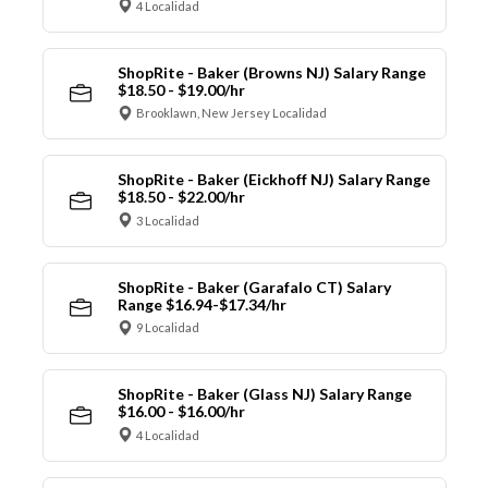
4 Localidad
ShopRite - Baker (Browns NJ) Salary Range
$18.50 - $19.00/hr
Brooklawn, New Jersey Localidad
ShopRite - Baker (Eickhoff NJ) Salary Range
$18.50 - $22.00/hr
3 Localidad
ShopRite - Baker (Garafalo CT) Salary
Range $16.94-$17.34/hr
9 Localidad
ShopRite - Baker (Glass NJ) Salary Range
$16.00 - $16.00/hr
4 Localidad