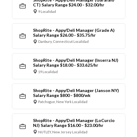
CT) Salary Range $24.00 - $32.00/hr
9 Localidad
ShopRite - Appy/Deli Manager (Grade A)
Salary Range $26.00 - $35.75/hr
Danbury, Connecticut Localidad
ShopRite - Appy/Deli Manager (Inserra NJ)
Salary Range $18.00 - $33.625/hr
19 Localidad
ShopRite - Appy/Deli Manager (Janson NY)
Salary Range $800 - $800/wk
Patchogue, New York Localidad
ShopRite - Appy/Deli Manager (LoCurcio
NJ) Salary Range $16.00 - $23.00/hr
NUTLEY, New Jersey Localidad