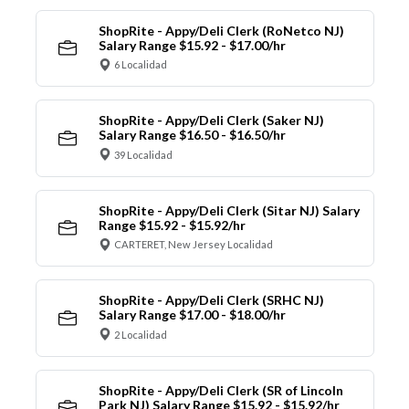
ShopRite - Appy/Deli Clerk (RoNetco NJ)
Salary Range $15.92 - $17.00/hr
6 Localidad
ShopRite - Appy/Deli Clerk (Saker NJ)
Salary Range $16.50 - $16.50/hr
39 Localidad
ShopRite - Appy/Deli Clerk (Sitar NJ) Salary
Range $15.92 - $15.92/hr
CARTERET, New Jersey Localidad
ShopRite - Appy/Deli Clerk (SRHC NJ)
Salary Range $17.00 - $18.00/hr
2 Localidad
ShopRite - Appy/Deli Clerk (SR of Lincoln
Park NJ) Salary Range $15.92 - $15.92/hr