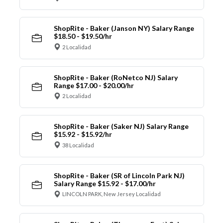
ShopRite - Baker (Janson NY) Salary Range
$18.50 - $19.50/hr
2 Localidad
ShopRite - Baker (RoNetco NJ) Salary
Range $17.00 - $20.00/hr
2 Localidad
ShopRite - Baker (Saker NJ) Salary Range
$15.92 - $15.92/hr
38 Localidad
ShopRite - Baker (SR of Lincoln Park NJ)
Salary Range $15.92 - $17.00/hr
LINCOLN PARK, New Jersey Localidad