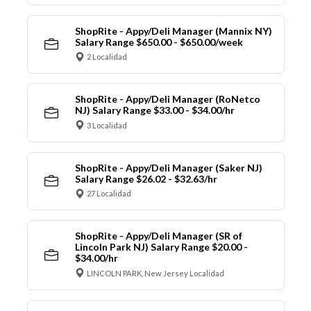
ShopRite - Appy/Deli Manager (Mannix NY)
Salary Range $650.00 - $650.00/week
2 Localidad
ShopRite - Appy/Deli Manager (RoNetco
NJ) Salary Range $33.00 - $34.00/hr
3 Localidad
ShopRite - Appy/Deli Manager (Saker NJ)
Salary Range $26.02 - $32.63/hr
27 Localidad
ShopRite - Appy/Deli Manager (SR of
Lincoln Park NJ) Salary Range $20.00 -
$34.00/hr
LINCOLN PARK, New Jersey Localidad