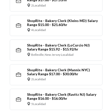
2 Localidad
ShopRite - Bakery Clerk (Kleins MD) Salary
Range $15.00 - $21.60/hr
4 Localidad
ShopRite - Bakery Clerk (LoCurcio NJ)
Salary Range $15.92 - $15.92/hr
Belleville, New Jersey Localidad
ShopRite - Bakery Clerk (Mannix NYC)
Salary Range $17.00 - $30.00/hr
2 Localidad
ShopRite - Bakery Clerk (Ravitz NJ) Salary
Range $16.00 - $16.00/hr
5 Localidad