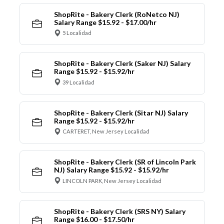
ShopRite - Bakery Clerk (RoNetco NJ)
Salary Range $15.92 - $17.00/hr
5 Localidad
ShopRite - Bakery Clerk (Saker NJ) Salary
Range $15.92 - $15.92/hr
39 Localidad
ShopRite - Bakery Clerk (Sitar NJ) Salary
Range $15.92 - $15.92/hr
CARTERET, New Jersey Localidad
ShopRite - Bakery Clerk (SR of Lincoln Park
NJ) Salary Range $15.92 - $15.92/hr
LINCOLN PARK, New Jersey Localidad
ShopRite - Bakery Clerk (SRS NY) Salary
Range $16.00 - $17.50/hr