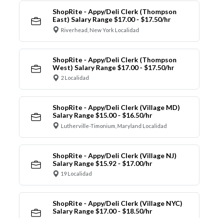
ShopRite - Appy/Deli Clerk (Thompson
East) Salary Range $17.00 - $17.50/hr
Riverhead, New York Localidad
ShopRite - Appy/Deli Clerk (Thompson
West) Salary Range $17.00 - $17.50/hr
2 Localidad
ShopRite - Appy/Deli Clerk (Village MD)
Salary Range $15.00 - $16.50/hr
Lutherville-Timonium, Maryland Localidad
ShopRite - Appy/Deli Clerk (Village NJ)
Salary Range $15.92 - $17.00/hr
19 Localidad
ShopRite - Appy/Deli Clerk (Village NYC)
Salary Range $17.00 - $18.50/hr