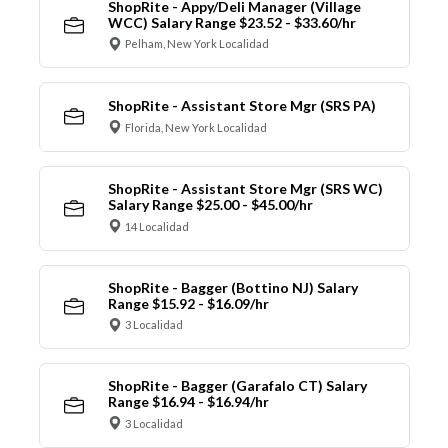
ShopRite - Appy/Deli Manager (Village
WCC) Salary Range $23.52 - $33.60/hr
Pelham, New York Localidad
ShopRite - Assistant Store Mgr (SRS PA)
Florida, New York Localidad
ShopRite - Assistant Store Mgr (SRS WC)
Salary Range $25.00 - $45.00/hr
14 Localidad
ShopRite - Bagger (Bottino NJ) Salary
Range $15.92 - $16.09/hr
3 Localidad
ShopRite - Bagger (Garafalo CT) Salary
Range $16.94 - $16.94/hr
3 Localidad