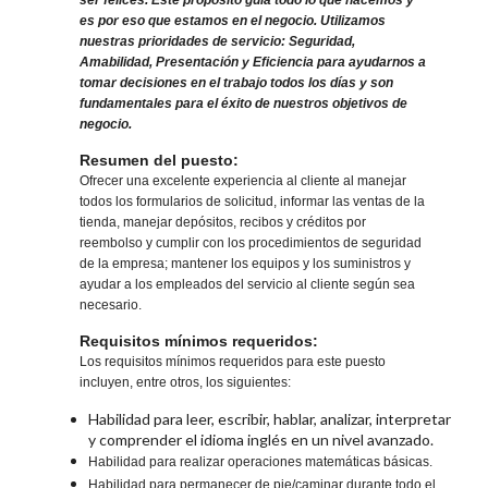
ser felices. Este propósito guía todo lo que hacemos y
es por eso que estamos en el negocio. Utilizamos
nuestras prioridades de servicio: Seguridad,
Amabilidad, Presentación y Eficiencia para ayudarnos a
tomar decisiones en el trabajo todos los días y son
fundamentales para el éxito de nuestros objetivos de
negocio.
Resumen del puesto:
Ofrecer una excelente experiencia al cliente al manejar
todos los formularios de solicitud, informar las ventas de la
tienda, manejar depósitos, recibos y créditos por
reembolso y cumplir con los procedimientos de seguridad
de la empresa; mantener los equipos y los suministros y
ayudar a los empleados del servicio al cliente según sea
necesario.
Requisitos mínimos requeridos:
Los requisitos mínimos requeridos para este puesto
incluyen, entre otros, los siguientes:
Habilidad para leer, escribir, hablar, analizar, interpretar
y comprender el idioma inglés en un nivel avanzado.
Habilidad para realizar operaciones matemáticas básicas.
Habilidad para permanecer de pie/caminar durante todo el