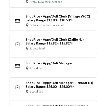
Bronx, New York Localidad
ShopRite - Appy/Deli Clerk (Village WCC)
Salary Range $17.00 - $18.50/hr
Pelham, New York Localidad
ShopRite - Appy/Deli Clerk (Zallie NJ)
Salary Range $15.92 - $15.92/hr
11 Localidad
ShopRite - Appy/Deli Manager
7 Localidad
ShopRite - Appy/Deli Manager (Eickhoff NJ)
Salary Range $26.00 - $26.00/hr
2 Localidad
ShopRite - Appy/Deli Manager (Garafalo