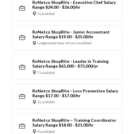
RoNetco ShopRite - Executive Chef Salary
Range $24.00 - $26.00/hr
9 Localidad
RoNetco ShopRite - Junior Accountant
Salary Range $19.00 - $25.00/hr
Ledgewood, New Jersey Localidad
RoNetco ShopRite - Leader in Training
Salary Range $65,000 - $75,000/yr
7 Localidad
RoNetco ShopRite - Loss Prevention Salary
Range $17.00 - $17.00/hr
3 Localidad
RoNetco ShopRite – Training Coordinator
Salary Range $18.00 - $21.00/hr
9 Localidad