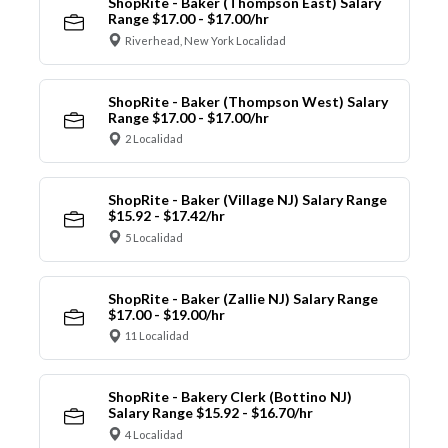
ShopRite - Baker (Thompson East) Salary
Range $17.00 - $17.00/hr
Riverhead, New York Localidad
ShopRite - Baker (Thompson West) Salary
Range $17.00 - $17.00/hr
2 Localidad
ShopRite - Baker (Village NJ) Salary Range
$15.92 - $17.42/hr
5 Localidad
ShopRite - Baker (Zallie NJ) Salary Range
$17.00 - $19.00/hr
11 Localidad
ShopRite - Bakery Clerk (Bottino NJ)
Salary Range $15.92 - $16.70/hr
4 Localidad