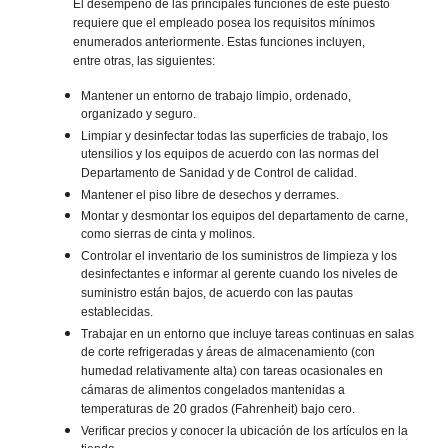
El desempeño de las principales funciones de este puesto
requiere que el empleado posea los requisitos mínimos
enumerados anteriormente. Estas funciones incluyen,
entre otras, las siguientes:
Mantener un entorno de trabajo limpio, ordenado,
organizado y seguro.
Limpiar y desinfectar todas las superficies de trabajo, los
utensilios y los equipos de acuerdo con las normas del
Departamento de Sanidad y de Control de calidad.
Mantener el piso libre de desechos y derrames.
Montar y desmontar los equipos del departamento de carne,
como sierras de cinta y molinos.
Controlar el inventario de los suministros de limpieza y los
desinfectantes e informar al gerente cuando los niveles de
suministro están bajos, de acuerdo con las pautas
establecidas.
Trabajar en un entorno que incluye tareas continuas en salas
de corte refrigeradas y áreas de almacenamiento (con
humedad relativamente alta) con tareas ocasionales en
cámaras de alimentos congelados mantenidas a
temperaturas de 20 grados (Fahrenheit) bajo cero.
Verificar precios y conocer la ubicación de los artículos en la