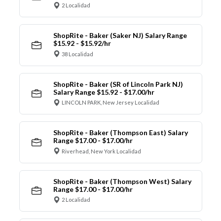
2 Localidad
ShopRite - Baker (Saker NJ) Salary Range
$15.92 - $15.92/hr
38 Localidad
ShopRite - Baker (SR of Lincoln Park NJ)
Salary Range $15.92 - $17.00/hr
LINCOLN PARK, New Jersey Localidad
ShopRite - Baker (Thompson East) Salary
Range $17.00 - $17.00/hr
Riverhead, New York Localidad
ShopRite - Baker (Thompson West) Salary
Range $17.00 - $17.00/hr
2 Localidad