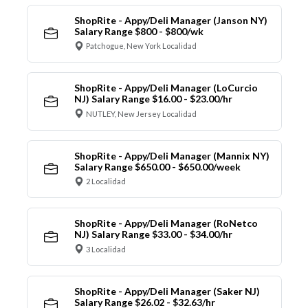
ShopRite - Appy/Deli Manager (Janson NY)
Salary Range $800 - $800/wk
Patchogue, New York Localidad
ShopRite - Appy/Deli Manager (LoCurcio
NJ) Salary Range $16.00 - $23.00/hr
NUTLEY, New Jersey Localidad
ShopRite - Appy/Deli Manager (Mannix NY)
Salary Range $650.00 - $650.00/week
2 Localidad
ShopRite - Appy/Deli Manager (RoNetco
NJ) Salary Range $33.00 - $34.00/hr
3 Localidad
ShopRite - Appy/Deli Manager (Saker NJ)
Salary Range $26.02 - $32.63/hr