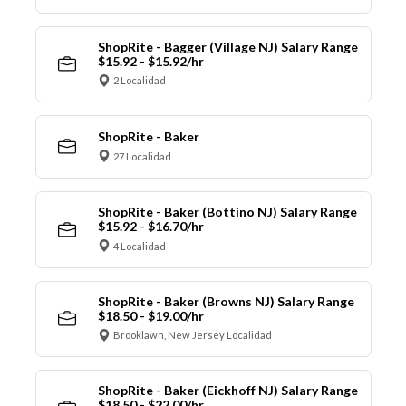
ShopRite - Bagger (Village NJ) Salary Range
$15.92 - $15.92/hr
2 Localidad
ShopRite - Baker
27 Localidad
ShopRite - Baker (Bottino NJ) Salary Range
$15.92 - $16.70/hr
4 Localidad
ShopRite - Baker (Browns NJ) Salary Range
$18.50 - $19.00/hr
Brooklawn, New Jersey Localidad
ShopRite - Baker (Eickhoff NJ) Salary Range
$18.50 - $22.00/hr