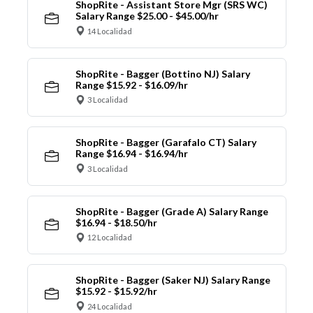
ShopRite - Assistant Store Mgr (SRS WC)
Salary Range $25.00 - $45.00/hr
14 Localidad
ShopRite - Bagger (Bottino NJ) Salary
Range $15.92 - $16.09/hr
3 Localidad
ShopRite - Bagger (Garafalo CT) Salary
Range $16.94 - $16.94/hr
3 Localidad
ShopRite - Bagger (Grade A) Salary Range
$16.94 - $18.50/hr
12 Localidad
ShopRite - Bagger (Saker NJ) Salary Range
$15.92 - $15.92/hr
24 Localidad