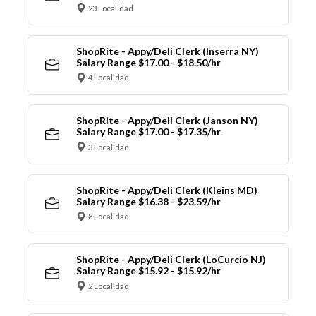
23 Localidad
ShopRite - Appy/Deli Clerk (Inserra NY)
Salary Range $17.00 - $18.50/hr
4 Localidad
ShopRite - Appy/Deli Clerk (Janson NY)
Salary Range $17.00 - $17.35/hr
3 Localidad
ShopRite - Appy/Deli Clerk (Kleins MD)
Salary Range $16.38 - $23.59/hr
8 Localidad
ShopRite - Appy/Deli Clerk (LoCurcio NJ)
Salary Range $15.92 - $15.92/hr
2 Localidad