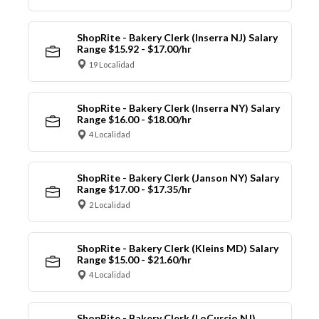
ShopRite - Bakery Clerk (Inserra NJ) Salary
Range $15.92 - $17.00/hr
19 Localidad
ShopRite - Bakery Clerk (Inserra NY) Salary
Range $16.00 - $18.00/hr
4 Localidad
ShopRite - Bakery Clerk (Janson NY) Salary
Range $17.00 - $17.35/hr
2 Localidad
ShopRite - Bakery Clerk (Kleins MD) Salary
Range $15.00 - $21.60/hr
4 Localidad
ShopRite - Bakery Clerk (LoCurcio NJ)