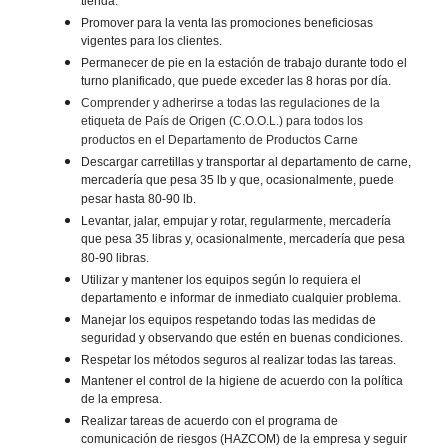
tienda.
Promover para la venta las promociones beneficiosas
vigentes para los clientes.
Permanecer de pie en la estación de trabajo durante todo el
turno planificado, que puede exceder las 8 horas por día.
Comprender y adherirse a todas las regulaciones de la
etiqueta de País de Origen (C.O.O.L.) para todos los
productos en el Departamento de Productos Carne
Descargar carretillas y transportar al departamento de carne,
mercadería que pesa 35 lb y que, ocasionalmente, puede
pesar hasta 80-90 lb.
Levantar, jalar, empujar y rotar, regularmente, mercadería
que pesa 35 libras y, ocasionalmente, mercadería que pesa
80-90 libras.
Utilizar y mantener los equipos según lo requiera el
departamento e informar de inmediato cualquier problema.
Manejar los equipos respetando todas las medidas de
seguridad y observando que estén en buenas condiciones.
Respetar los métodos seguros al realizar todas las tareas.
Mantener el control de la higiene de acuerdo con la política
de la empresa.
Realizar tareas de acuerdo con el programa de
comunicación de riesgos (HAZCOM) de la empresa y seguir