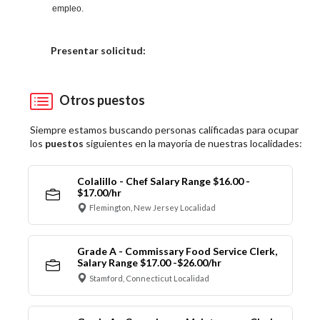
empleo.
Elija una localidad
Presentar solicitud:
Otros puestos
Siempre estamos buscando personas calificadas para ocupar
los
puestos
siguientes en la mayoría de nuestras localidades:
Colalillo - Chef Salary Range $16.00 -
$17.00/hr
Flemington, New Jersey Localidad
Grade A - Commissary Food Service Clerk,
Salary Range $17.00 -$26.00/hr
Stamford, Connecticut Localidad