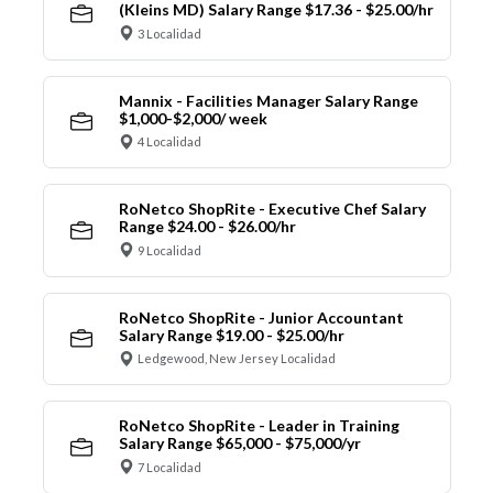
(Kleins MD) Salary Range $17.36 - $25.00/hr
3 Localidad
Mannix - Facilities Manager Salary Range
$1,000-$2,000/ week
4 Localidad
RoNetco ShopRite - Executive Chef Salary
Range $24.00 - $26.00/hr
9 Localidad
RoNetco ShopRite - Junior Accountant
Salary Range $19.00 - $25.00/hr
Ledgewood, New Jersey Localidad
RoNetco ShopRite - Leader in Training
Salary Range $65,000 - $75,000/yr
7 Localidad