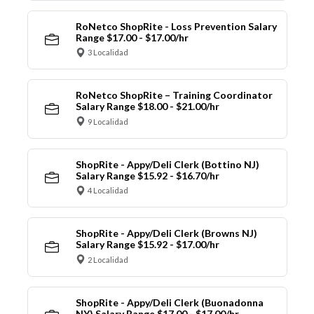
RoNetco ShopRite - Loss Prevention Salary
Range $17.00 - $17.00/hr
3 Localidad
RoNetco ShopRite – Training Coordinator
Salary Range $18.00 - $21.00/hr
9 Localidad
ShopRite - Appy/Deli Clerk (Bottino NJ)
Salary Range $15.92 - $16.70/hr
4 Localidad
ShopRite - Appy/Deli Clerk (Browns NJ)
Salary Range $15.92 - $17.00/hr
2 Localidad
ShopRite - Appy/Deli Clerk (Buonadonna
NY) Salary Range $17.00 - $17.00/hr