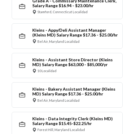
Grade A - Commissary Maintenance Clerk,
Salary Range $16.94 - $23.00/hr
Stamford, Connecticut Localidad
Kleins - Appy/Deli Assistant Manager
(Kleins MD) Salary Range $17.36 - $25.00/hr
Bel Air, Maryland Localidad
Kleins - Assistant Store Director (Kleins
MD) Salary Range $63,000 - $85,000/yr
10 Localidad
Kleins - Bakery Assistant Manager (Kleins
MD) Salary Range $17.36 - $25.00/hr
Bel Air, Maryland Localidad
Kleins - Data Integrity Clerk (Kleins MD)
Salary Range $15.45-$22.25/hr
Forest Hill, Maryland Localidad