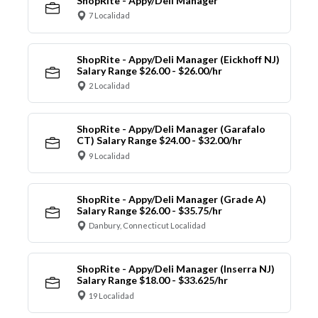
ShopRite - Appy/Deli Manager
7 Localidad
ShopRite - Appy/Deli Manager (Eickhoff NJ)
Salary Range $26.00 - $26.00/hr
2 Localidad
ShopRite - Appy/Deli Manager (Garafalo
CT) Salary Range $24.00 - $32.00/hr
9 Localidad
ShopRite - Appy/Deli Manager (Grade A)
Salary Range $26.00 - $35.75/hr
Danbury, Connecticut Localidad
ShopRite - Appy/Deli Manager (Inserra NJ)
Salary Range $18.00 - $33.625/hr
19 Localidad