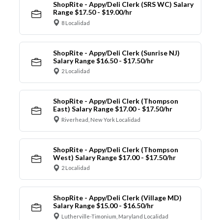
ShopRite - Appy/Deli Clerk (SRS WC) Salary
Range $17.50 - $19.00/hr
8 Localidad
ShopRite - Appy/Deli Clerk (Sunrise NJ)
Salary Range $16.50 - $17.50/hr
2 Localidad
ShopRite - Appy/Deli Clerk (Thompson
East) Salary Range $17.00 - $17.50/hr
Riverhead, New York Localidad
ShopRite - Appy/Deli Clerk (Thompson
West) Salary Range $17.00 - $17.50/hr
2 Localidad
ShopRite - Appy/Deli Clerk (Village MD)
Salary Range $15.00 - $16.50/hr
Lutherville-Timonium, Maryland Localidad