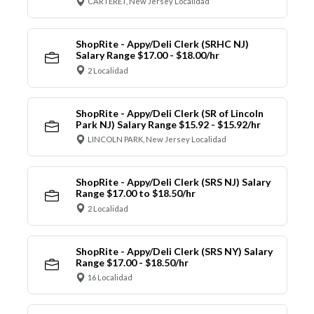
CARTERET, New Jersey Localidad
ShopRite - Appy/Deli Clerk (SRHC NJ)
Salary Range $17.00 - $18.00/hr
2 Localidad
ShopRite - Appy/Deli Clerk (SR of Lincoln
Park NJ) Salary Range $15.92 - $15.92/hr
LINCOLN PARK, New Jersey Localidad
ShopRite - Appy/Deli Clerk (SRS NJ) Salary
Range $17.00 to $18.50/hr
2 Localidad
ShopRite - Appy/Deli Clerk (SRS NY) Salary
Range $17.00 - $18.50/hr
16 Localidad