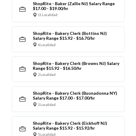
ShopRite - Baker (Zallie NJ) Salary Range
$17.00 - $19.00/hr
11 Localidad
ShopRite - Bakery Clerk (Bottino NJ)
Salary Range $15.92 - $16.70/hr
4 Localidad
ShopRite - Bakery Clerk (Browns NJ) Salary
Range $15.92 - $16.50/hr
2 Localidad
ShopRite - Bakery Clerk (Buonadonna NY)
Salary Range $17.00 - $17.00/hr
2 Localidad
ShopRite - Bakery Clerk (Eickhoff NJ)
Salary Range $15.92 - $15.92/hr
5 Localidad