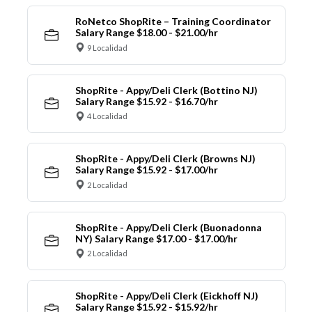
RoNetco ShopRite – Training Coordinator
Salary Range $18.00 - $21.00/hr
9 Localidad
ShopRite - Appy/Deli Clerk (Bottino NJ)
Salary Range $15.92 - $16.70/hr
4 Localidad
ShopRite - Appy/Deli Clerk (Browns NJ)
Salary Range $15.92 - $17.00/hr
2 Localidad
ShopRite - Appy/Deli Clerk (Buonadonna
NY) Salary Range $17.00 - $17.00/hr
2 Localidad
ShopRite - Appy/Deli Clerk (Eickhoff NJ)
Salary Range $15.92 - $15.92/hr