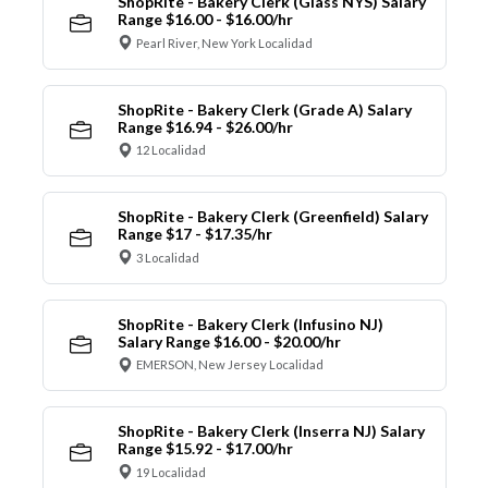
ShopRite - Bakery Clerk (Glass NYS) Salary
Range $16.00 - $16.00/hr
Pearl River, New York Localidad
ShopRite - Bakery Clerk (Grade A) Salary
Range $16.94 - $26.00/hr
12 Localidad
ShopRite - Bakery Clerk (Greenfield) Salary
Range $17 - $17.35/hr
3 Localidad
ShopRite - Bakery Clerk (Infusino NJ)
Salary Range $16.00 - $20.00/hr
EMERSON, New Jersey Localidad
ShopRite - Bakery Clerk (Inserra NJ) Salary
Range $15.92 - $17.00/hr
19 Localidad