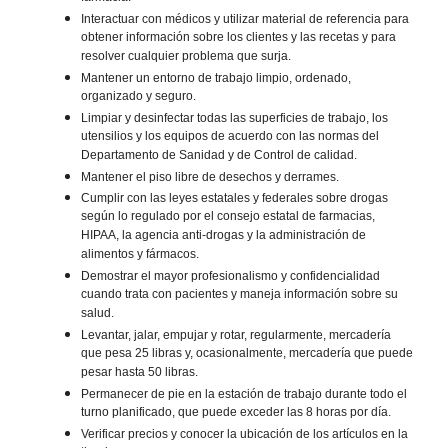
Interactuar con médicos y utilizar material de referencia para
obtener información sobre los clientes y las recetas y para
resolver cualquier problema que surja.
Mantener un entorno de trabajo limpio, ordenado,
organizado y seguro.
Limpiar y desinfectar todas las superficies de trabajo, los
utensilios y los equipos de acuerdo con las normas del
Departamento de Sanidad y de Control de calidad.
Mantener el piso libre de desechos y derrames.
Cumplir con las leyes estatales y federales sobre drogas
según lo regulado por el consejo estatal de farmacias,
HIPAA, la agencia anti-drogas y la administración de
alimentos y fármacos.
Demostrar el mayor profesionalismo y confidencialidad
cuando trata con pacientes y maneja información sobre su
salud.
Levantar, jalar, empujar y rotar, regularmente, mercadería
que pesa 25 libras y, ocasionalmente, mercadería que puede
pesar hasta 50 libras.
Permanecer de pie en la estación de trabajo durante todo el
turno planificado, que puede exceder las 8 horas por día.
Verificar precios y conocer la ubicación de los artículos en la