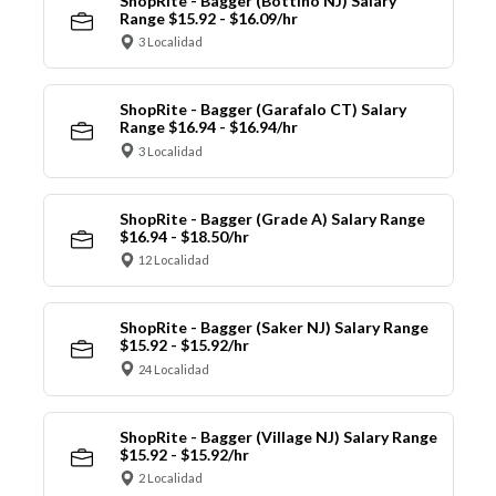
ShopRite - Bagger (Bottino NJ) Salary
Range $15.92 - $16.09/hr
3 Localidad
ShopRite - Bagger (Garafalo CT) Salary
Range $16.94 - $16.94/hr
3 Localidad
ShopRite - Bagger (Grade A) Salary Range
$16.94 - $18.50/hr
12 Localidad
ShopRite - Bagger (Saker NJ) Salary Range
$15.92 - $15.92/hr
24 Localidad
ShopRite - Bagger (Village NJ) Salary Range
$15.92 - $15.92/hr
2 Localidad