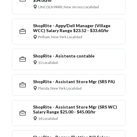
$34.00/hr
LINCOLN PARK, New Jersey Localidad
ShopRite - Appy/Deli Manager (Village
WCC) Salary Range $23.52 - $33.60/hr
Pelham, New York Localidad
ShopRite - Asistente contable
11 Localidad
ShopRite - Assistant Store Mgr (SRS PA)
Florida, New York Localidad
ShopRite - Assistant Store Mgr (SRS WC)
Salary Range $25.00 - $45.00/hr
14 Localidad