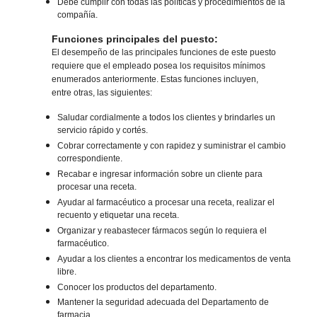
Debe cumplir con todas las políticas y procedimientos de la
compañía.
Funciones principales del puesto:
El desempeño de las principales funciones de este puesto
requiere que el empleado posea los requisitos mínimos
enumerados anteriormente. Estas funciones incluyen,
entre otras, las siguientes:
Saludar cordialmente a todos los clientes y brindarles un
servicio rápido y cortés.
Cobrar correctamente y con rapidez y suministrar el cambio
correspondiente.
Recabar e ingresar información sobre un cliente para
procesar una receta.
Ayudar al farmacéutico a procesar una receta, realizar el
recuento y etiquetar una receta.
Organizar y reabastecer fármacos según lo requiera el
farmacéutico.
Ayudar a los clientes a encontrar los medicamentos de venta
libre.
Conocer los productos del departamento.
Mantener la seguridad adecuada del Departamento de
farmacia.