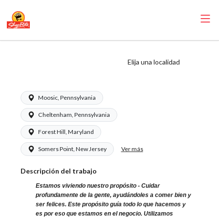
ShopRite - Técnico
Elija una localidad
farmacéutico
Moosic, Pennsylvania
Cheltenham, Pennsylvania
Forest Hill, Maryland
Ver más
Somers Point, New Jersey
Descripción del trabajo
Estamos viviendo nuestro propósito - Cuidar
profundamente de la gente, ayudándoles a comer bien y
ser felices. Este propósito guía todo lo que hacemos y
es por eso que estamos en el negocio. Utilizamos