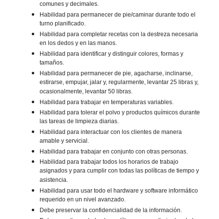
comunes y decimales.
Habilidad para permanecer de pie/caminar durante todo el
turno planificado.
Habilidad para completar recetas con la destreza necesaria
en los dedos y en las manos.
Habilidad para identificar y distinguir colores, formas y
tamaños.
Habilidad para permanecer de pie, agacharse, inclinarse,
estirarse, empujar, jalar y, regularmente, levantar 25 libras y,
ocasionalmente, levantar 50 libras.
Habilidad para trabajar en temperaturas variables.
Habilidad para tolerar el polvo y productos químicos durante
las tareas de limpieza diarias.
Habilidad para interactuar con los clientes de manera
amable y servicial.
Habilidad para trabajar en conjunto con otras personas.
Habilidad para trabajar todos los horarios de trabajo
asignados y para cumplir con todas las políticas de tiempo y
asistencia.
Habilidad para usar todo el hardware y software informático
requerido en un nivel avanzado.
Debe preservar la confidencialidad de la información.