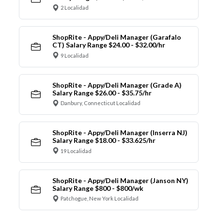
2 Localidad
ShopRite - Appy/Deli Manager (Garafalo
CT) Salary Range $24.00 - $32.00/hr
9 Localidad
ShopRite - Appy/Deli Manager (Grade A)
Salary Range $26.00 - $35.75/hr
Danbury, Connecticut Localidad
ShopRite - Appy/Deli Manager (Inserra NJ)
Salary Range $18.00 - $33.625/hr
19 Localidad
ShopRite - Appy/Deli Manager (Janson NY)
Salary Range $800 - $800/wk
Patchogue, New York Localidad