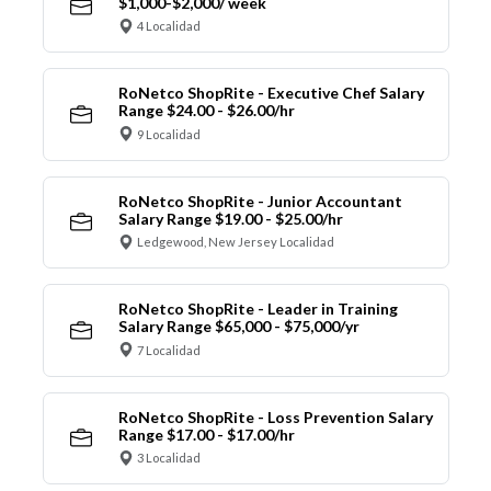
$1,000-$2,000/ week
4 Localidad
RoNetco ShopRite - Executive Chef Salary
Range $24.00 - $26.00/hr
9 Localidad
RoNetco ShopRite - Junior Accountant
Salary Range $19.00 - $25.00/hr
Ledgewood, New Jersey Localidad
RoNetco ShopRite - Leader in Training
Salary Range $65,000 - $75,000/yr
7 Localidad
RoNetco ShopRite - Loss Prevention Salary
Range $17.00 - $17.00/hr
3 Localidad