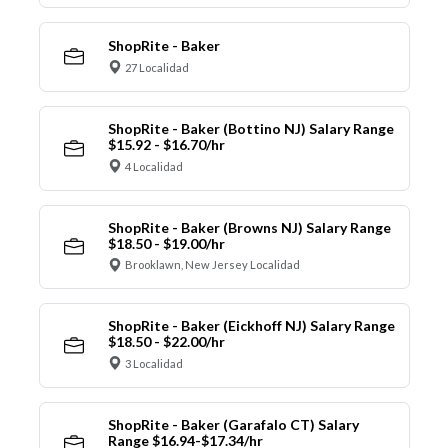
ShopRite - Baker
27 Localidad
ShopRite - Baker (Bottino NJ) Salary Range
$15.92 - $16.70/hr
4 Localidad
ShopRite - Baker (Browns NJ) Salary Range
$18.50 - $19.00/hr
Brooklawn, New Jersey Localidad
ShopRite - Baker (Eickhoff NJ) Salary Range
$18.50 - $22.00/hr
3 Localidad
ShopRite - Baker (Garafalo CT) Salary
Range $16.94-$17.34/hr