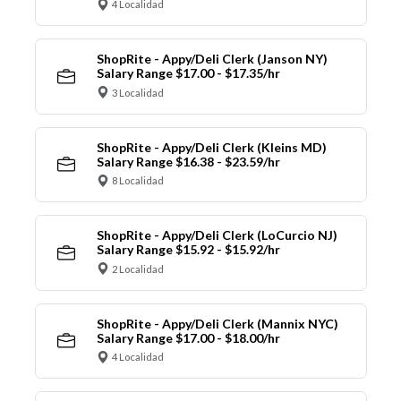
4 Localidad
ShopRite - Appy/Deli Clerk (Janson NY)
Salary Range $17.00 - $17.35/hr
3 Localidad
ShopRite - Appy/Deli Clerk (Kleins MD)
Salary Range $16.38 - $23.59/hr
8 Localidad
ShopRite - Appy/Deli Clerk (LoCurcio NJ)
Salary Range $15.92 - $15.92/hr
2 Localidad
ShopRite - Appy/Deli Clerk (Mannix NYC)
Salary Range $17.00 - $18.00/hr
4 Localidad