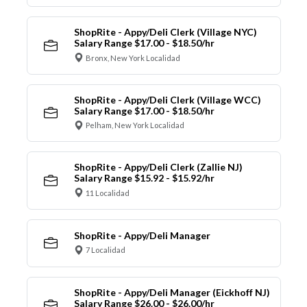
ShopRite - Appy/Deli Clerk (Village NYC)
Salary Range $17.00 - $18.50/hr
Bronx, New York Localidad
ShopRite - Appy/Deli Clerk (Village WCC)
Salary Range $17.00 - $18.50/hr
Pelham, New York Localidad
ShopRite - Appy/Deli Clerk (Zallie NJ)
Salary Range $15.92 - $15.92/hr
11 Localidad
ShopRite - Appy/Deli Manager
7 Localidad
ShopRite - Appy/Deli Manager (Eickhoff NJ)
Salary Range $26.00 - $26.00/hr