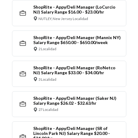
ShopRite - Appy/Deli Manager (LoCurcio
NJ) Salary Range $16.00 - $23.00/hr
NUTLEY, New Jersey Localidad
ShopRite - Appy/Deli Manager (Mannix NY)
Salary Range $650.00 - $650.00/week
2 Localidad
ShopRite - Appy/Deli Manager (RoNetco
NJ) Salary Range $33.00 - $34.00/hr
3 Localidad
ShopRite - Appy/Deli Manager (Saker NJ)
Salary Range $26.02 - $32.63/hr
27 Localidad
ShopRite - Appy/Deli Manager (SR of
Lincoln Park NJ) Salary Range $20.00 -