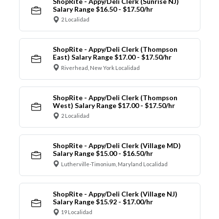
ShopRite - Appy/Deli Clerk (Sunrise NJ)
Salary Range $16.50 - $17.50/hr
2 Localidad
ShopRite - Appy/Deli Clerk (Thompson
East) Salary Range $17.00 - $17.50/hr
Riverhead, New York Localidad
ShopRite - Appy/Deli Clerk (Thompson
West) Salary Range $17.00 - $17.50/hr
2 Localidad
ShopRite - Appy/Deli Clerk (Village MD)
Salary Range $15.00 - $16.50/hr
Lutherville-Timonium, Maryland Localidad
ShopRite - Appy/Deli Clerk (Village NJ)
Salary Range $15.92 - $17.00/hr
19 Localidad