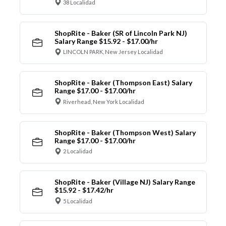
38 Localidad
ShopRite - Baker (SR of Lincoln Park NJ)
Salary Range $15.92 - $17.00/hr
LINCOLN PARK, New Jersey Localidad
ShopRite - Baker (Thompson East) Salary
Range $17.00 - $17.00/hr
Riverhead, New York Localidad
ShopRite - Baker (Thompson West) Salary
Range $17.00 - $17.00/hr
2 Localidad
ShopRite - Baker (Village NJ) Salary Range
$15.92 - $17.42/hr
5 Localidad