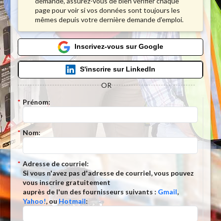
demande, assurez-vous de bien vérifier chaque
page pour voir si vos données sont toujours les
mêmes depuis votre dernière demande d'emploi.
Inscrivez-vous sur Google
S'inscrire sur LinkedIn
OR
*
Prénom:
*
Nom:
*
Adresse de courriel:
Si vous n'avez pas d'adresse de courriel, vous pouvez
vous inscrire gratuitement
auprès de l'un des fournisseurs suivants :
Gmail
,
Yahoo!
, ou
Hotmail
: