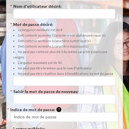
*
Nom d'utilisateur désiré:
*
Mot de passe désiré:
La longueur minimale est de 8
Doit contenir au moins 1 caractère non alphanumérique (s)
Doit contenir au moins 1 caractère numérique(s)
Doit contenir au moins 1 caractère majusque(s)
Ne peut pas contenir plus de 3 du même caractère dans une
rangée
Longueur maximale est de 50
Ne peut pas être le même que le nom d'utilisateur
Ne peut pas être réutilisé dans 10 modifications de mot de passe
*
Saisir le mot de passe de nouveau:
Veuillez entrer un indice à utilise
*
Indice de mot de passe:
Langue préférée: