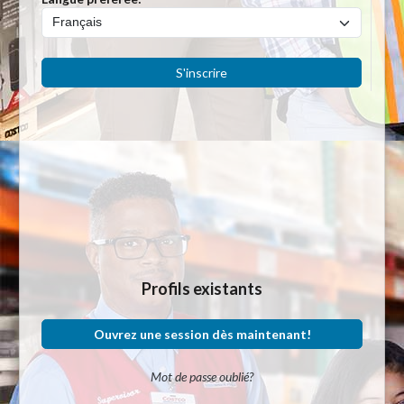
S'inscrire
Profils existants
Ouvrez une session dès maintenant!
Mot de passe oublié?