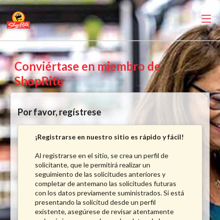
Conviértase en miembro de
ShopRite
Por favor, regístrese
¡Registrarse en nuestro sitio es rápido y fácil!
Al registrarse en el sitio, se crea un perfil de
solicitante, que le permitirá realizar un
seguimiento de las solicitudes anteriores y
completar de antemano las solicitudes futuras
con los datos previamente suministrados. Si está
presentando la solicitud desde un perfil
existente, asegúrese de revisar atentamente