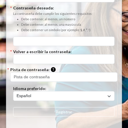
*
Contraseña deseada:
La contraseña debe cumplir los siguientes requisitos:
Debe contener, al menos, un número
Debe contener, al menos, una mayúscula
Debe contener un símbolo (por ejemplo: $, #, *, !)
*
Volver a escribir la contraseña:
Por favor, ingrese una pista que se p
*
Pista de contraseña:
Idioma preferido:
Registrar