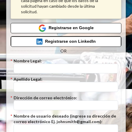
cada página en caso de que los datos de la
solicitud hayan cambiado desde la última
solicitud.
Registrarse en Google
Registrarse con LinkedIn
OR
*
Nombre Legal:
*
Apellido Legal:
*
Dirección de correo electrónico:
*
Nombre de usuario deseado (ingrese su dirección de
correo electrónico Ej. johnsmith@gmail.com):