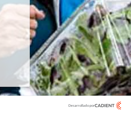
recuperar una contraseña olvidada.
Desarrollado por