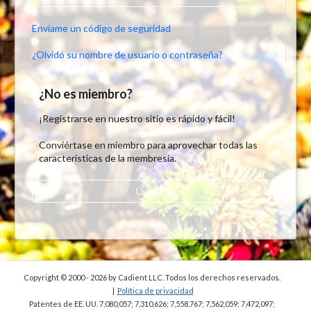
Envíame un código de seguridad
¿Olvidó su nombre de usuario o contraseña?
¿No es miembro?
¡Registrarse en nuestro sitio es rápido y fácil!
Conviértase en miembro para aprovechar todas las
características de la membresía.
Únase ya
Copyright © 2000 - 2026
by Cadient LLC. Todos los derechos reservados.
|
Política de privacidad
Patentes de EE. UU. 7,080,057; 7,310,626; 7,558,767; 7,562,059;
7,472,097;