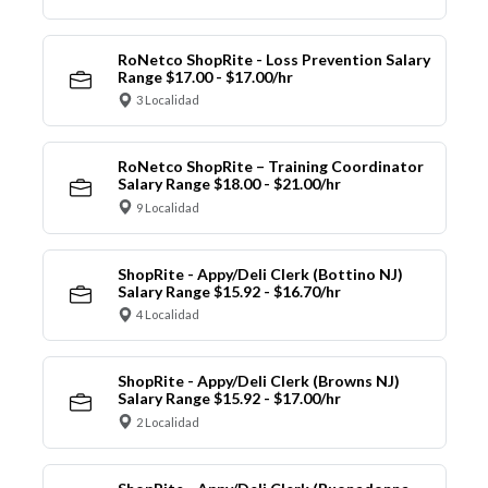
RoNetco ShopRite - Loss Prevention Salary
Range $17.00 - $17.00/hr
3 Localidad
RoNetco ShopRite – Training Coordinator
Salary Range $18.00 - $21.00/hr
9 Localidad
ShopRite - Appy/Deli Clerk (Bottino NJ)
Salary Range $15.92 - $16.70/hr
4 Localidad
ShopRite - Appy/Deli Clerk (Browns NJ)
Salary Range $15.92 - $17.00/hr
2 Localidad