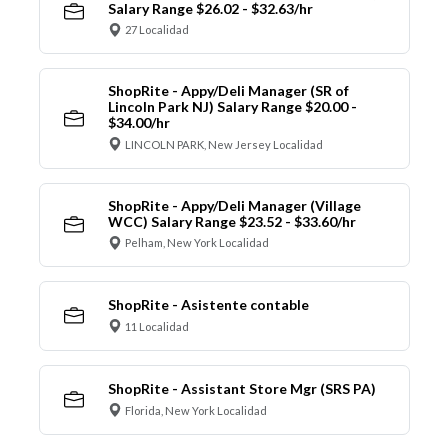
Salary Range $26.02 - $32.63/hr
27 Localidad
ShopRite - Appy/Deli Manager (SR of
Lincoln Park NJ) Salary Range $20.00 -
$34.00/hr
LINCOLN PARK, New Jersey Localidad
ShopRite - Appy/Deli Manager (Village
WCC) Salary Range $23.52 - $33.60/hr
Pelham, New York Localidad
ShopRite - Asistente contable
11 Localidad
ShopRite - Assistant Store Mgr (SRS PA)
Florida, New York Localidad