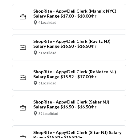
ShopRite - Appy/Deli Clerk (Mannix NYC)
Salary Range $17.00 - $18.00/hr
4 Localidad
ShopRite - Appy/Deli Clerk (Ravitz NJ)
Salary Range $16.50 - $16.50/hr
5 Localidad
ShopRite - Appy/Deli Clerk (RoNetco NJ)
Salary Range $15.92 - $17.00/hr
6 Localidad
ShopRite - Appy/Deli Clerk (Saker NJ)
Salary Range $16.50 - $16.50/hr
39 Localidad
ShopRite - Appy/Deli Clerk (Sitar NJ) Salary
Range $15.92 - $15.92/hr