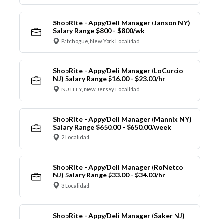
ShopRite - Appy/Deli Manager (Janson NY)
Salary Range $800 - $800/wk
Patchogue, New York Localidad
ShopRite - Appy/Deli Manager (LoCurcio
NJ) Salary Range $16.00 - $23.00/hr
NUTLEY, New Jersey Localidad
ShopRite - Appy/Deli Manager (Mannix NY)
Salary Range $650.00 - $650.00/week
2 Localidad
ShopRite - Appy/Deli Manager (RoNetco
NJ) Salary Range $33.00 - $34.00/hr
3 Localidad
ShopRite - Appy/Deli Manager (Saker NJ)