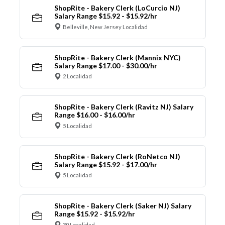
ShopRite - Bakery Clerk (LoCurcio NJ)
Salary Range $15.92 - $15.92/hr
Belleville, New Jersey Localidad
ShopRite - Bakery Clerk (Mannix NYC)
Salary Range $17.00 - $30.00/hr
2 Localidad
ShopRite - Bakery Clerk (Ravitz NJ) Salary
Range $16.00 - $16.00/hr
5 Localidad
ShopRite - Bakery Clerk (RoNetco NJ)
Salary Range $15.92 - $17.00/hr
5 Localidad
ShopRite - Bakery Clerk (Saker NJ) Salary
Range $15.92 - $15.92/hr
39 Localidad