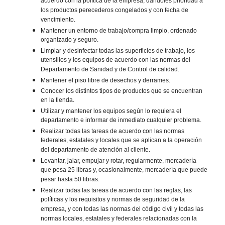
acuerdo con la política de la empresa, dándoles prioridad a
los productos perecederos congelados y con fecha de
vencimiento.
Mantener un entorno de trabajo/compra limpio, ordenado
organizado y seguro.
Limpiar y desinfectar todas las superficies de trabajo, los
utensilios y los equipos de acuerdo con las normas del
Departamento de Sanidad y de Control de calidad.
Mantener el piso libre de desechos y derrames.
Conocer los distintos tipos de productos que se encuentran
en la tienda.
Utilizar y mantener los equipos según lo requiera el
departamento e informar de inmediato cualquier problema.
Realizar todas las tareas de acuerdo con las normas
federales, estatales y locales que se aplican a la operación
del departamento de atención al cliente.
Levantar, jalar, empujar y rotar, regularmente, mercadería
que pesa 25 libras y, ocasionalmente, mercadería que puede
pesar hasta 50 libras.
Realizar todas las tareas de acuerdo con las reglas, las
políticas y los requisitos y normas de seguridad de la
empresa, y con todas las normas del código civil y todas las
normas locales, estatales y federales relacionadas con la