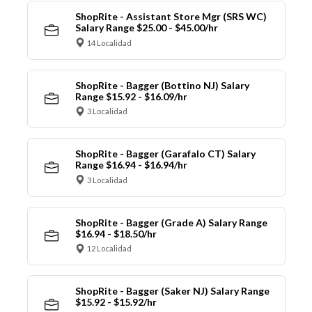
ShopRite - Assistant Store Mgr (SRS WC)
Salary Range $25.00 - $45.00/hr
14 Localidad
ShopRite - Bagger (Bottino NJ) Salary
Range $15.92 - $16.09/hr
3 Localidad
ShopRite - Bagger (Garafalo CT) Salary
Range $16.94 - $16.94/hr
3 Localidad
ShopRite - Bagger (Grade A) Salary Range
$16.94 - $18.50/hr
12 Localidad
ShopRite - Bagger (Saker NJ) Salary Range
$15.92 - $15.92/hr