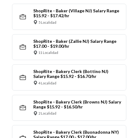
ShopRite - Baker (Village NJ) Salary Range
$15.92 - $17.42/hr
5 Localidad
ShopRite - Baker (Zallie NJ) Salary Range
$17.00 - $19.00/hr
11 Localidad
ShopRite - Bakery Clerk (Bottino NJ)
Salary Range $15.92 - $16.70/hr
4 Localidad
ShopRite - Bakery Clerk (Browns NJ) Salary
Range $15.92 - $16.50/hr
2 Localidad
ShopRite - Bakery Clerk (Buonadonna NY)
Salary Range $17.00 - $17.00/hr