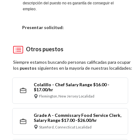
descripción del puesto no es garantía de conseguir el
empleo.
Elija una localidad
Presentar solicitud:
Otros puestos
Siempre estamos buscando personas calificadas para ocupar
los
puestos
siguientes en la mayoría de nuestras localidades:
Colalillo - Chef Salary Range $16.00 -
$17.00/hr
Flemington, New Jersey Localidad
Grade A - Commissary Food Service Clerk,
Salary Range $17.00 -$26.00/hr
Stamford, Connecticut Localidad