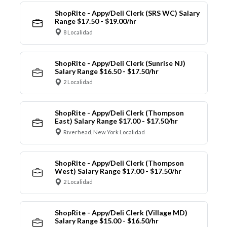
ShopRite - Appy/Deli Clerk (SRS WC) Salary
Range $17.50 - $19.00/hr
8 Localidad
ShopRite - Appy/Deli Clerk (Sunrise NJ)
Salary Range $16.50 - $17.50/hr
2 Localidad
ShopRite - Appy/Deli Clerk (Thompson
East) Salary Range $17.00 - $17.50/hr
Riverhead, New York Localidad
ShopRite - Appy/Deli Clerk (Thompson
West) Salary Range $17.00 - $17.50/hr
2 Localidad
ShopRite - Appy/Deli Clerk (Village MD)
Salary Range $15.00 - $16.50/hr