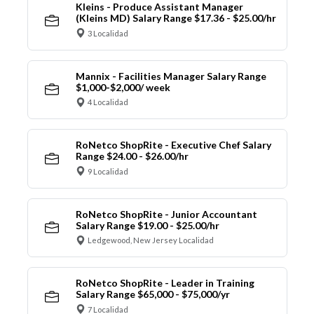
Kleins - Produce Assistant Manager
(Kleins MD) Salary Range $17.36 - $25.00/hr
3 Localidad
Mannix - Facilities Manager Salary Range
$1,000-$2,000/ week
4 Localidad
RoNetco ShopRite - Executive Chef Salary
Range $24.00 - $26.00/hr
9 Localidad
RoNetco ShopRite - Junior Accountant
Salary Range $19.00 - $25.00/hr
Ledgewood, New Jersey Localidad
RoNetco ShopRite - Leader in Training
Salary Range $65,000 - $75,000/yr
7 Localidad