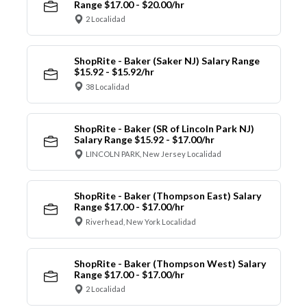
Range $17.00 - $20.00/hr
2 Localidad
ShopRite - Baker (Saker NJ) Salary Range
$15.92 - $15.92/hr
38 Localidad
ShopRite - Baker (SR of Lincoln Park NJ)
Salary Range $15.92 - $17.00/hr
LINCOLN PARK, New Jersey Localidad
ShopRite - Baker (Thompson East) Salary
Range $17.00 - $17.00/hr
Riverhead, New York Localidad
ShopRite - Baker (Thompson West) Salary
Range $17.00 - $17.00/hr
2 Localidad