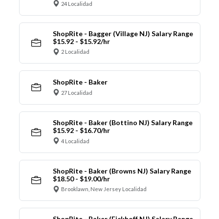
24 Localidad
ShopRite - Bagger (Village NJ) Salary Range
$15.92 - $15.92/hr
2 Localidad
ShopRite - Baker
27 Localidad
ShopRite - Baker (Bottino NJ) Salary Range
$15.92 - $16.70/hr
4 Localidad
ShopRite - Baker (Browns NJ) Salary Range
$18.50 - $19.00/hr
Brooklawn, New Jersey Localidad
ShopRite - Baker (Eickhoff NJ) Salary Range