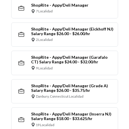
ShopRite - Appy/Deli Manager
7 Localidad
ShopRite - Appy/Deli Manager (Eickhoff NJ)
Salary Range $26.00 - $26.00/hr
2 Localidad
ShopRite - Appy/Deli Manager (Garafalo
CT) Salary Range $24.00 - $32.00/hr
9 Localidad
ShopRite - Appy/Deli Manager (Grade A)
Salary Range $26.00 - $35.75/hr
Danbury, Connecticut Localidad
ShopRite - Appy/Deli Manager (Inserra NJ)
Salary Range $18.00 - $33.625/hr
19 Localidad