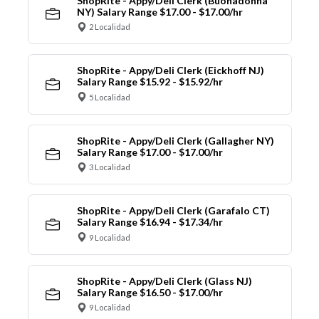
ShopRite - Appy/Deli Clerk (Buonadonna
NY) Salary Range $17.00 - $17.00/hr
2 Localidad
ShopRite - Appy/Deli Clerk (Eickhoff NJ)
Salary Range $15.92 - $15.92/hr
5 Localidad
ShopRite - Appy/Deli Clerk (Gallagher NY)
Salary Range $17.00 - $17.00/hr
3 Localidad
ShopRite - Appy/Deli Clerk (Garafalo CT)
Salary Range $16.94 - $17.34/hr
9 Localidad
ShopRite - Appy/Deli Clerk (Glass NJ)
Salary Range $16.50 - $17.00/hr
9 Localidad