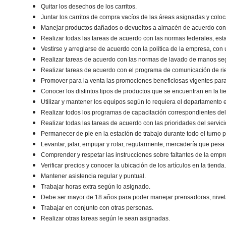
Quitar los desechos de los carritos.
Juntar los carritos de compra vacíos de las áreas asignadas y coloc
Manejar productos dañados o devueltos a almacén de acuerdo con l
Realizar todas las tareas de acuerdo con las normas federales, esta
Vestirse y arreglarse de acuerdo con la política de la empresa, con 
Realizar tareas de acuerdo con las normas de lavado de manos según
Realizar tareas de acuerdo con el programa de comunicación de ries
Promover para la venta las promociones beneficiosas vigentes para 
Conocer los distintos tipos de productos que se encuentran en la ti
Utilizar y mantener los equipos según lo requiera el departamento 
Realizar todos los programas de capacitación correspondientes de
Realizar todas las tareas de acuerdo con las prioridades del servici
Permanecer de pie en la estación de trabajo durante todo el turno p
Levantar, jalar, empujar y rotar, regularmente, mercadería que pesa
Comprender y respetar las instrucciones sobre faltantes de la empr
Verificar precios y conocer la ubicación de los artículos en la tienda
Mantener asistencia regular y puntual.
Trabajar horas extra según lo asignado.
Debe ser mayor de 18 años para poder manejar prensadoras, nive
Trabajar en conjunto con otras personas.
Realizar otras tareas según le sean asignadas.