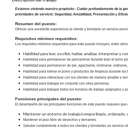
Estamos viviendo nuestro propósito - Cuidar profundamente de la gen
prioridades de servicio: Seguridad, Amabilidad, Presentación y Eficie
Resumen del puesto:
Ofrecer una excelente experiencia al cliente y brindarle un servicio preci
Requisitos mínimos requeridos:
Los requisitos mínimos requeridos para este puesto incluyen, entre otros,
Habilidad para leer, escribir, hablar, analizar, interpretar y
Habilidad para permanecer de pie/caminar durante todo el turno pla
Habilidad para permanecer de pie, agacharse, inclinarse, estirarse, e
Habilidad para tolerar el polvo y productos de limpieza durante las 
Habilidad para interactuar con los clientes de manera amable y serv
Habilidad para trabajar en conjunto con otras personas.
Habilidad para trabajar todos los horarios de trabajo asignados y pa
Funciones principales del puesto:
El desempeño de las principales funciones de este puesto requiere que 
Mantener un entorno de trabajo/compra limpio, ordenado, 
Mantener el piso libre de desechos y derrames.
Saludar cordialmente a todos los clientes y brindarles un servicio rá