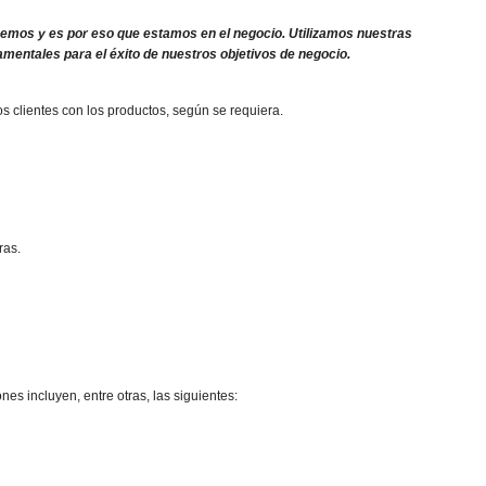
acemos y es por eso que estamos en el negocio. Utilizamos nuestras
amentales para el éxito de nuestros objetivos de negocio.
los clientes con los productos, según se requiera.
ras.
s incluyen, entre otras, las siguientes: