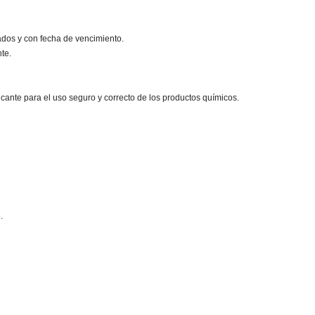
ados y con fecha de vencimiento.
nte.
cante para el uso seguro y correcto de los productos químicos.
.