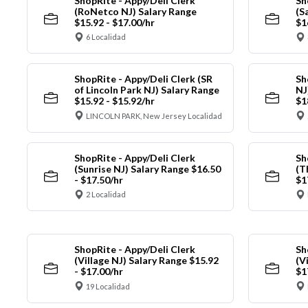
ShopRite - Appy/Deli Clerk
Sh
(RoNetco NJ) Salary Range
(S
$15.92 - $17.00/hr
$1
6 Localidad
ShopRite - Appy/Deli Clerk (SR
Sh
of Lincoln Park NJ) Salary Range
NJ
$15.92 - $15.92/hr
$1
LINCOLN PARK, New Jersey Localidad
ShopRite - Appy/Deli Clerk
Sh
(Sunrise NJ) Salary Range $16.50
(T
- $17.50/hr
$1
2 Localidad
ShopRite - Appy/Deli Clerk
Sh
(Village NJ) Salary Range $15.92
(V
- $17.00/hr
$1
19 Localidad