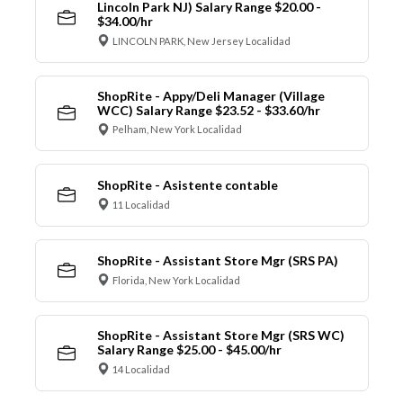
Lincoln Park NJ) Salary Range $20.00 -
$34.00/hr
LINCOLN PARK, New Jersey Localidad
ShopRite - Appy/Deli Manager (Village
WCC) Salary Range $23.52 - $33.60/hr
Pelham, New York Localidad
ShopRite - Asistente contable
11 Localidad
ShopRite - Assistant Store Mgr (SRS PA)
Florida, New York Localidad
ShopRite - Assistant Store Mgr (SRS WC)
Salary Range $25.00 - $45.00/hr
14 Localidad