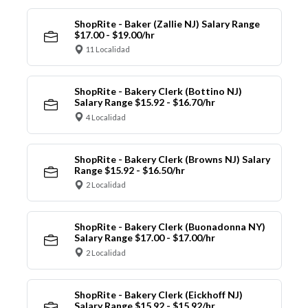
ShopRite - Baker (Zallie NJ) Salary Range
$17.00 - $19.00/hr
11 Localidad
ShopRite - Bakery Clerk (Bottino NJ)
Salary Range $15.92 - $16.70/hr
4 Localidad
ShopRite - Bakery Clerk (Browns NJ) Salary
Range $15.92 - $16.50/hr
2 Localidad
ShopRite - Bakery Clerk (Buonadonna NY)
Salary Range $17.00 - $17.00/hr
2 Localidad
ShopRite - Bakery Clerk (Eickhoff NJ)
Salary Range $15.92 - $15.92/hr