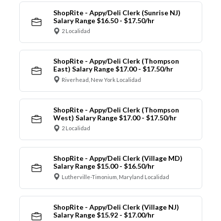
ShopRite - Appy/Deli Clerk (Sunrise NJ)
Salary Range $16.50 - $17.50/hr
2 Localidad
ShopRite - Appy/Deli Clerk (Thompson
East) Salary Range $17.00 - $17.50/hr
Riverhead, New York Localidad
ShopRite - Appy/Deli Clerk (Thompson
West) Salary Range $17.00 - $17.50/hr
2 Localidad
ShopRite - Appy/Deli Clerk (Village MD)
Salary Range $15.00 - $16.50/hr
Lutherville-Timonium, Maryland Localidad
ShopRite - Appy/Deli Clerk (Village NJ)
Salary Range $15.92 - $17.00/hr