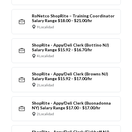
RoNetco ShopRite – Training Coordinator
Salary Range $18.00 - $21.00/hr
9 Localidad
ShopRite - Appy/Deli Clerk (Bottino NJ)
Salary Range $15.92 - $16.70/hr
4 Localidad
ShopRite - Appy/Deli Clerk (Browns NJ)
Salary Range $15.92 - $17.00/hr
2 Localidad
ShopRite - Appy/Deli Clerk (Buonadonna
NY) Salary Range $17.00 - $17.00/hr
2 Localidad
ShopRite - Appy/Deli Clerk (Eickhoff NJ)