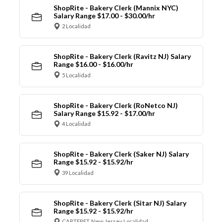
ShopRite - Bakery Clerk (Mannix NYC)
Salary Range $17.00 - $30.00/hr
2 Localidad
ShopRite - Bakery Clerk (Ravitz NJ) Salary
Range $16.00 - $16.00/hr
5 Localidad
ShopRite - Bakery Clerk (RoNetco NJ)
Salary Range $15.92 - $17.00/hr
4 Localidad
ShopRite - Bakery Clerk (Saker NJ) Salary
Range $15.92 - $15.92/hr
39 Localidad
ShopRite - Bakery Clerk (Sitar NJ) Salary
Range $15.92 - $15.92/hr
CARTERET, New Jersey Localidad