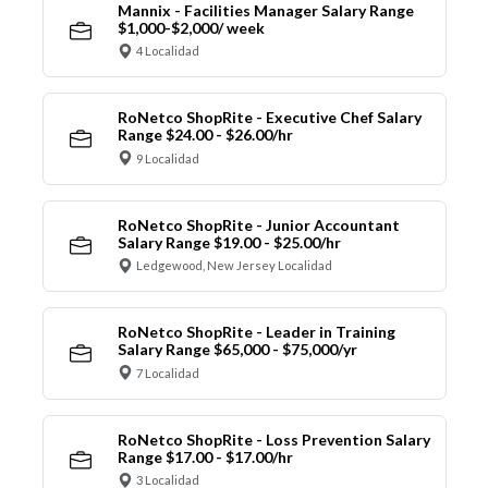
Mannix - Facilities Manager Salary Range
$1,000-$2,000/ week
4 Localidad
RoNetco ShopRite - Executive Chef Salary
Range $24.00 - $26.00/hr
9 Localidad
RoNetco ShopRite - Junior Accountant
Salary Range $19.00 - $25.00/hr
Ledgewood, New Jersey Localidad
RoNetco ShopRite - Leader in Training
Salary Range $65,000 - $75,000/yr
7 Localidad
RoNetco ShopRite - Loss Prevention Salary
Range $17.00 - $17.00/hr
3 Localidad