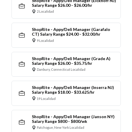
ShopRite - Appy/Deli Manager (Eickhoff NJ)
Salary Range $26.00 - $26.00/hr
2 Localidad
ShopRite - Appy/Deli Manager (Garafalo
CT) Salary Range $24.00 - $32.00/hr
9 Localidad
ShopRite - Appy/Deli Manager (Grade A)
Salary Range $26.00 - $35.75/hr
Danbury, Connecticut Localidad
ShopRite - Appy/Deli Manager (Inserra NJ)
Salary Range $18.00 - $33.625/hr
19 Localidad
ShopRite - Appy/Deli Manager (Janson NY)
Salary Range $800 - $800/wk
Patchogue, New York Localidad