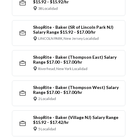
$15.92 - $15.92/hr
38 Localidad
ShopRite - Baker (SR of Lincoln Park NJ)
Salary Range $15.92 - $17.00/hr
LINCOLN PARK, New Jersey Localidad
ShopRite - Baker (Thompson East) Salary
Range $17.00 - $17.00/hr
Riverhead, New York Localidad
ShopRite - Baker (Thompson West) Salary
Range $17.00 - $17.00/hr
2 Localidad
ShopRite - Baker (Village NJ) Salary Range
$15.92 - $17.42/hr
5 Localidad