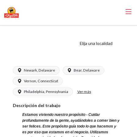
ShopRite -
Personal de
Elija una localidad
mariscos
Newark, Delaware
Bear, Delaware
Vernon, Connecticut
Ver más
Philadelphia, Pennsylvania
Descripción del trabajo
Estamos viviendo nuestro propósito - Cuidar
profundamente de la gente, ayudándoles a comer bien y
ser felices. Este propósito guía todo lo que hacemos y
es por eso que estamos en el negocio. Utilizamos