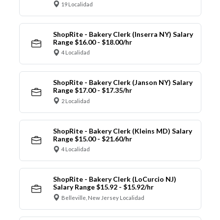
19 Localidad
ShopRite - Bakery Clerk (Inserra NY) Salary
Range $16.00 - $18.00/hr
4 Localidad
ShopRite - Bakery Clerk (Janson NY) Salary
Range $17.00 - $17.35/hr
2 Localidad
ShopRite - Bakery Clerk (Kleins MD) Salary
Range $15.00 - $21.60/hr
4 Localidad
ShopRite - Bakery Clerk (LoCurcio NJ)
Salary Range $15.92 - $15.92/hr
Belleville, New Jersey Localidad