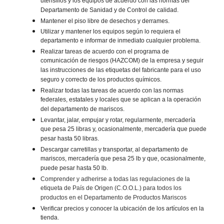
utensilios y los equipos de acuerdo con las normas del
Departamento de Sanidad y de Control de calidad.
Mantener el piso libre de desechos y derrames.
Utilizar y mantener los equipos según lo requiera el
departamento e informar de inmediato cualquier problema.
Realizar tareas de acuerdo con el programa de
comunicación de riesgos (HAZCOM) de la empresa y seguir
las instrucciones de las etiquetas del fabricante para el uso
seguro y correcto de los productos químicos.
Realizar todas las tareas de acuerdo con las normas
federales, estatales y locales que se aplican a la operación
del departamento de mariscos.
Levantar, jalar, empujar y rotar, regularmente, mercadería
que pesa 25 libras y, ocasionalmente, mercadería que puede
pesar hasta 50 libras.
Descargar carretillas y transportar, al departamento de
mariscos, mercadería que pesa 25 lb y que, ocasionalmente,
puede pesar hasta 50 lb.
Comprender y adherirse a todas las regulaciones de la
etiqueta de País de Origen (C.O.O.L.) para todos los
productos en el Departamento de Productos Mariscos
Verificar precios y conocer la ubicación de los artículos en la
tienda.