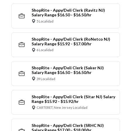
ShopRite - Appy/Deli Clerk (Ravitz NJ)
Salary Range $16.50 - $16.50/hr
5 Localidad
ShopRite - Appy/Deli Clerk (RoNetco NJ)
Salary Range $15.92 - $17.00/hr
6 Localidad
ShopRite - Appy/Deli Clerk (Saker NJ)
Salary Range $16.50 - $16.50/hr
39 Localidad
ShopRite - Appy/Deli Clerk (Sitar NJ) Salary
Range $15.92 - $15.92/hr
CARTERET, New Jersey Localidad
ShopRite - Appy/Deli Clerk (SRHC NJ)
Salary Range $17.00 - $18.00/hr