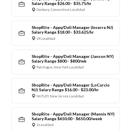
Salary Range $26.00 - $35.75/hr
Danbury, Connecticut Localidad
ShopRite - Appy/Deli Manager (Inserra NJ)
Salary Range $18.00 - $33.625/hr
19 Localidad
ShopRite - Appy/Deli Manager (Janson NY)
Salary Range $800 - $800/wk
Patchogue, New York Localidad
ShopRite - Appy/Deli Manager (LoCurcio
NJ) Salary Range $16.00 - $23.00/hr
NUTLEY, New Jersey Localidad
ShopRite - Appy/Deli Manager (Mannix NY)
Salary Range $650.00 - $650.00/week
2 Localidad