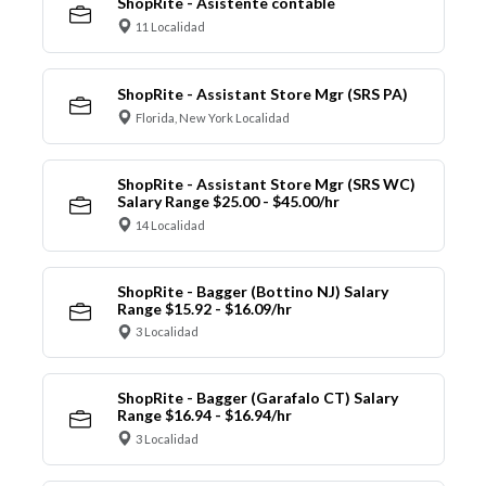
ShopRite - Asistente contable
11 Localidad
ShopRite - Assistant Store Mgr (SRS PA)
Florida, New York Localidad
ShopRite - Assistant Store Mgr (SRS WC)
Salary Range $25.00 - $45.00/hr
14 Localidad
ShopRite - Bagger (Bottino NJ) Salary
Range $15.92 - $16.09/hr
3 Localidad
ShopRite - Bagger (Garafalo CT) Salary
Range $16.94 - $16.94/hr
3 Localidad