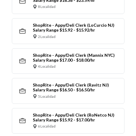
Salary Range $16.38 - $23.59/hr
8 Localidad
ShopRite - Appy/Deli Clerk (LoCurcio NJ)
Salary Range $15.92 - $15.92/hr
2 Localidad
ShopRite - Appy/Deli Clerk (Mannix NYC)
Salary Range $17.00 - $18.00/hr
4 Localidad
ShopRite - Appy/Deli Clerk (Ravitz NJ)
Salary Range $16.50 - $16.50/hr
5 Localidad
ShopRite - Appy/Deli Clerk (RoNetco NJ)
Salary Range $15.92 - $17.00/hr
6 Localidad