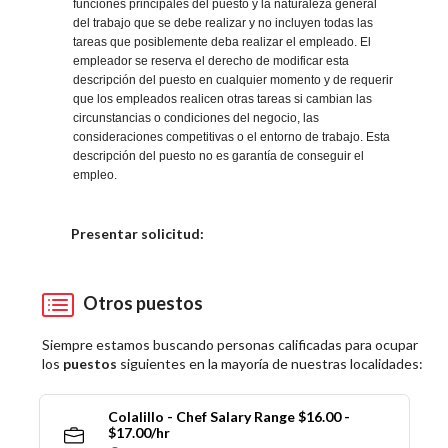
funciones principales del puesto y la naturaleza general
del trabajo que se debe realizar y no incluyen todas las
tareas que posiblemente deba realizar el empleado. El
empleador se reserva el derecho de modificar esta
descripción del puesto en cualquier momento y de requerir
que los empleados realicen otras tareas si cambian las
circunstancias o condiciones del negocio, las
consideraciones competitivas o el entorno de trabajo. Esta
descripción del puesto no es garantía de conseguir el
empleo.
Elija una localidad
Presentar solicitud:
Otros puestos
Siempre estamos buscando personas calificadas para ocupar
los
puestos
siguientes en la mayoría de nuestras localidades:
Colalillo - Chef Salary Range $16.00 -
$17.00/hr