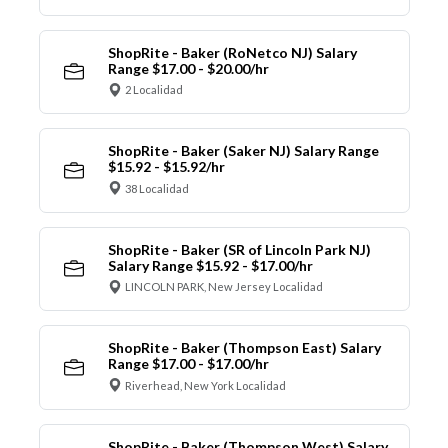
ShopRite - Baker (RoNetco NJ) Salary
Range $17.00 - $20.00/hr
2 Localidad
ShopRite - Baker (Saker NJ) Salary Range
$15.92 - $15.92/hr
38 Localidad
ShopRite - Baker (SR of Lincoln Park NJ)
Salary Range $15.92 - $17.00/hr
LINCOLN PARK, New Jersey Localidad
ShopRite - Baker (Thompson East) Salary
Range $17.00 - $17.00/hr
Riverhead, New York Localidad
ShopRite - Baker (Thompson West) Salary