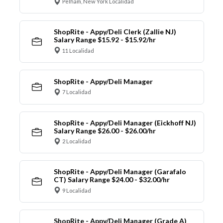
Pelham, New York Localidad
ShopRite - Appy/Deli Clerk (Zallie NJ)
Salary Range $15.92 - $15.92/hr
11 Localidad
ShopRite - Appy/Deli Manager
7 Localidad
ShopRite - Appy/Deli Manager (Eickhoff NJ)
Salary Range $26.00 - $26.00/hr
2 Localidad
ShopRite - Appy/Deli Manager (Garafalo
CT) Salary Range $24.00 - $32.00/hr
9 Localidad
ShopRite - Appy/Deli Manager (Grade A)