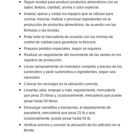
Seguir recetas para producir productos alimenticios con un
sabor, textura, claridad, aroma o color especial.
Instalar, operar y cuidar los equipos que se utilizan para
cocinar, mezclar, matizar o procesar ingredientes en la
producción de productos alimenticios, de acuerdo con las
fórmulas o las recetas.
Rotar toda la mercadería de acuerdo con las normas de
control de calidad para garantizar la frescura.
Preparar pedidos especiales, según se requiera.
Realizar un seguimiento del movimiento de las ventas en los
registros de producción.
Llevar semanalmente un inventario completo y preciso de los
suministros y pedir suministros e ingredientes, según sea
necesario.
Colocar los reciclajes en la ubicación correcta.
Levantar, jalar, empujar y rotar, regularmente, mercadería
que pesa 25 libras y, ocasionalmente, mercadería que puede
pesar hasta 50 libras.
Descargar carretillas y transportar, al departamento de
panadería, mercadería que pesa 25 lb y que,
ocasionalmente, puede pesar hasta 50 lb.
Verificar precios y conocer la ubicación de los artículos en la
tienda.