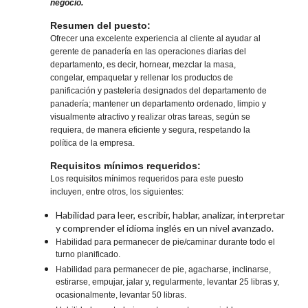
negocio.
Resumen del puesto:
Ofrecer una excelente experiencia al cliente al ayudar al
gerente de panadería en las operaciones diarias del
departamento, es decir, hornear, mezclar la masa,
congelar, empaquetar y rellenar los productos de
panificación y pastelería designados del departamento de
panadería; mantener un departamento ordenado, limpio y
visualmente atractivo y realizar otras tareas, según se
requiera, de manera eficiente y segura, respetando la
política de la empresa.
Requisitos mínimos requeridos:
Los requisitos mínimos requeridos para este puesto
incluyen, entre otros, los siguientes:
Habilidad para leer, escribir, hablar, analizar, interpretar
y comprender el idioma inglés en un nivel avanzado.
Habilidad para permanecer de pie/caminar durante todo el
turno planificado.
Habilidad para permanecer de pie, agacharse, inclinarse,
estirarse, empujar, jalar y, regularmente, levantar 25 libras y,
ocasionalmente, levantar 50 libras.