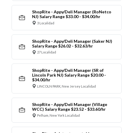
ShopRite - Appy/Deli Manager (RoNetco
NJ) Salary Range $33.00 - $34.00/hr
3 Localidad
ShopRite - Appy/Deli Manager (Saker NJ)
Salary Range $26.02 - $32.63/hr
27 Localidad
ShopRite - Appy/Deli Manager (SR of
Lincoln Park NJ) Salary Range $20.00 -
$34.00/hr
LINCOLN PARK, New Jersey Localidad
ShopRite - Appy/Deli Manager (Village
WCC) Salary Range $23.52 - $33.60/hr
Pelham, New York Localidad