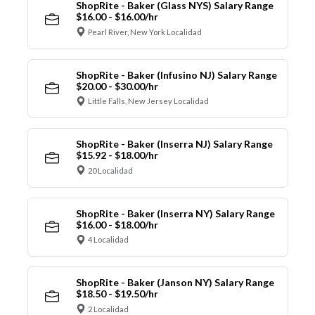
ShopRite - Baker (Glass NYS) Salary Range
$16.00 - $16.00/hr
Pearl River, New York Localidad
ShopRite - Baker (Infusino NJ) Salary Range
$20.00 - $30.00/hr
Little Falls, New Jersey Localidad
ShopRite - Baker (Inserra NJ) Salary Range
$15.92 - $18.00/hr
20 Localidad
ShopRite - Baker (Inserra NY) Salary Range
$16.00 - $18.00/hr
4 Localidad
ShopRite - Baker (Janson NY) Salary Range
$18.50 - $19.50/hr
2 Localidad