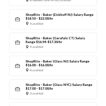
Brooklawn, New Jersey Localidad
ShopRite - Baker (Eickhoff NJ) Salary Range
$18.50 - $22.00/hr
3 Localidad
ShopRite - Baker (Garafalo CT) Salary
Range $16.94-$17.34/hr
9 Localidad
ShopRite - Baker (Glass NJ) Salary Range
$16.00 - $16.00/hr
4 Localidad
ShopRite - Baker (Glass NYC) Salary Range
$17.00 - $17.00/hr
2 Localidad