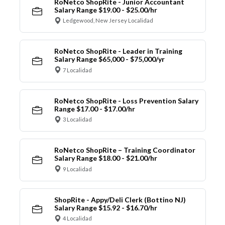
RoNetco ShopRite - Junior Accountant
Salary Range $19.00 - $25.00/hr
Ledgewood, New Jersey Localidad
RoNetco ShopRite - Leader in Training
Salary Range $65,000 - $75,000/yr
7 Localidad
RoNetco ShopRite - Loss Prevention Salary
Range $17.00 - $17.00/hr
3 Localidad
RoNetco ShopRite – Training Coordinator
Salary Range $18.00 - $21.00/hr
9 Localidad
ShopRite - Appy/Deli Clerk (Bottino NJ)
Salary Range $15.92 - $16.70/hr
4 Localidad