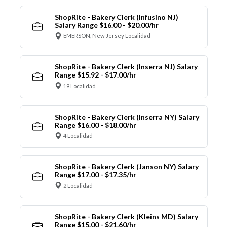
ShopRite - Bakery Clerk (Infusino NJ)
Salary Range $16.00 - $20.00/hr
EMERSON, New Jersey Localidad
ShopRite - Bakery Clerk (Inserra NJ) Salary
Range $15.92 - $17.00/hr
19 Localidad
ShopRite - Bakery Clerk (Inserra NY) Salary
Range $16.00 - $18.00/hr
4 Localidad
ShopRite - Bakery Clerk (Janson NY) Salary
Range $17.00 - $17.35/hr
2 Localidad
ShopRite - Bakery Clerk (Kleins MD) Salary
Range $15.00 - $21.60/hr