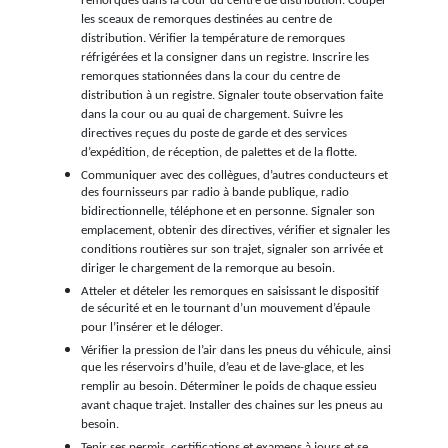
remorques dans la cour du centre de distribution. Couper
les sceaux de remorques destinées au centre de
distribution. Vérifier la température de remorques
réfrigérées et la consigner dans un registre. Inscrire les
remorques stationnées dans la cour du centre de
distribution à un registre. Signaler toute observation faite
dans la cour ou au quai de chargement. Suivre les
directives reçues du poste de garde et des services
d’expédition, de réception, de palettes et de la flotte.
Communiquer avec des collègues, d’autres conducteurs et
des fournisseurs par radio à bande publique, radio
bidirectionnelle, téléphone et en personne. Signaler son
emplacement, obtenir des directives, vérifier et signaler les
conditions routières sur son trajet, signaler son arrivée et
diriger le chargement de la remorque au besoin.
Atteler et dételer les remorques en saisissant le dispositif
de sécurité et en le tournant d’un mouvement d’épaule
pour l’insérer et le déloger.
Vérifier la pression de l’air dans les pneus du véhicule, ainsi
que les réservoirs d’huile, d’eau et de lave-glace, et les
remplir au besoin. Déterminer le poids de chaque essieu
avant chaque trajet. Installer des chaines sur les pneus au
besoin.
Tenir ses permis, certifications et examens à jours et se