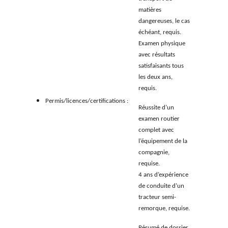
matières
dangereuses, le cas
échéant, requis.
Examen physique
avec résultats
satisfaisants tous
les deux ans,
requis.
Permis/licences/certifications :
Réussite d’un
examen routier
complet avec
l’équipement de la
compagnie,
requise.
4 ans d’expérience
de conduite d’un
tracteur semi-
remorque, requise.
Résumé de dossier