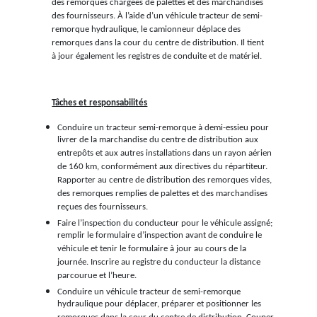
des remorques chargées de palettes et des marchandises
des fournisseurs. À l’aide d’un véhicule tracteur de semi-
remorque hydraulique, le camionneur déplace des
remorques dans la cour du centre de distribution. Il tient
à jour également les registres de conduite et de matériel.
Tâches et responsabilités
Conduire un tracteur semi-remorque à demi-essieu pour
livrer de la marchandise du centre de distribution aux
entrepôts et aux autres installations dans un rayon aérien
de 160 km, conformément aux directives du répartiteur.
Rapporter au centre de distribution des remorques vides,
des remorques remplies de palettes et des marchandises
reçues des fournisseurs.
Faire l’inspection du conducteur pour le véhicule assigné;
remplir le formulaire d’inspection avant de conduire le
véhicule et tenir le formulaire à jour au cours de la
journée. Inscrire au registre du conducteur la distance
parcourue et l’heure.
Conduire un véhicule tracteur de semi-remorque
hydraulique pour déplacer, préparer et positionner les