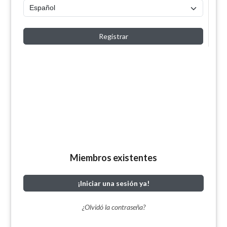
Registrar
Miembros existentes
¡Iniciar una sesión ya!
¿Olvidó la contraseña?