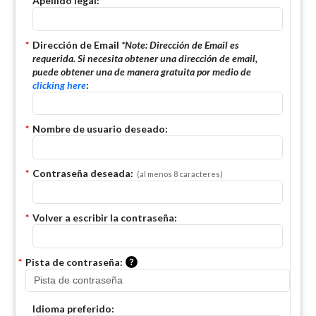
*
Apellido legal:
*
Dirección de Email
*Note:
Dirección de Email es
requerida. Si necesita obtener una dirección de email,
puede obtener una de manera gratuita por medio de
clicking here
:
*
Nombre de usuario deseado:
*
Contraseña deseada:
(al menos 8 caracteres)
*
Volver a escribir la contraseña:
Por favor, ingrese una pista que se p
*
Pista de contraseña:
Idioma preferido: