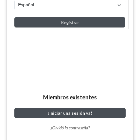
Registrar
Miembros existentes
¡Iniciar una sesión ya!
¿Olvidó la contraseña?