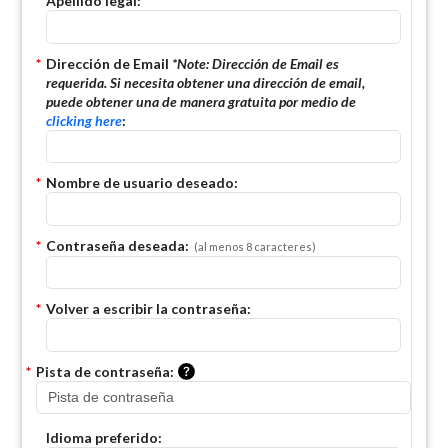
*
Apellido legal:
*
Dirección de Email
*Note:
Dirección de Email es
requerida. Si necesita obtener una dirección de email,
puede obtener una de manera gratuita por medio de
clicking here
:
*
Nombre de usuario deseado:
*
Contraseña deseada:
(al menos 8 caracteres)
*
Volver a escribir la contraseña:
Por favor, ingrese una pista que se p
*
Pista de contraseña:
Idioma preferido: