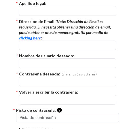
*
Apellido legal:
*
Dirección de Email
*Note:
Dirección de Email es
requerida. Si necesita obtener una dirección de email,
puede obtener una de manera gratuita por medio de
clicking here
:
*
Nombre de usuario deseado:
*
Contraseña deseada:
(al menos 8 caracteres)
*
Volver a escribir la contraseña:
Por favor, ingrese una pista que s
*
Pista de contraseña: