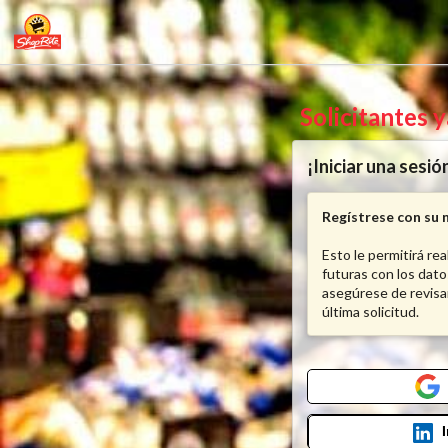
Solicitantes 
¡Iniciar una sesió
Regístrese con su 
Esto le permitirá re
futuras con los dato
asegúrese de revisa
última solicitud.