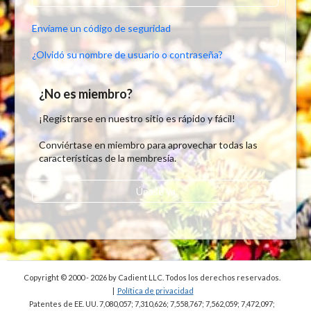
Envíame un código de seguridad
¿Olvidó su nombre de usuario o contraseña?
¿No es miembro?
¡Registrarse en nuestro sitio es rápido y fácil!
Conviértase en miembro para aprovechar todas las
características de la membresía.
Únase ya
Copyright © 2000 - 2026
by Cadient LLC. Todos los derechos reservados.
|
Política de privacidad
Patentes de EE. UU. 7,080,057; 7,310,626; 7,558,767; 7,562,059;
7,472,097;