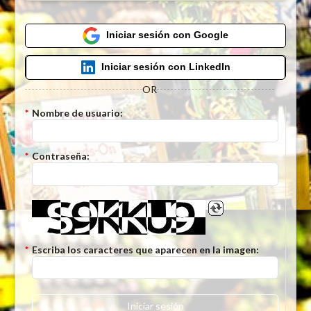
Iniciar sesión con Google
Iniciar sesión con LinkedIn
OR
*
Nombre de usuario:
*
Contraseña:
*
Escriba los caracteres que aparecen en la imagen:
Iniciar sesión