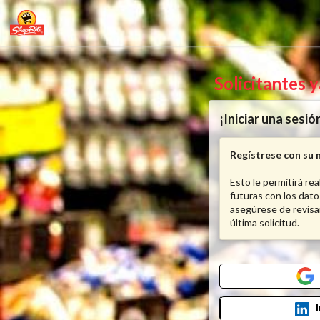
Solicitantes 
¡Iniciar una sesió
Regístrese con su 
Esto le permitirá re
futuras con los dato
asegúrese de revisa
última solicitud.