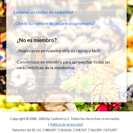
Envíame un código de seguridad
¿Olvidó su nombre de usuario o contraseña?
¿No es miembro?
¡Registrarse en nuestro sitio es rápido y fácil!
Conviértase en miembro para aprovechar todas las
características de la membresía.
Únase ya
Copyright © 2000 - 2026
by Cadient LLC. Todos los derechos reservados.
|
Política de privacidad
Patentes de EE. UU. 7,080,057; 7,310,626; 7,558,767; 7,562,059;
7,472,097;